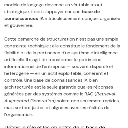
modèle de langage devienne un véritable atout
stratégique, il doit s’appuyer sur une
base de
connaissances IA
méticuleusement conçue, organisée
et gouvernée.
Cette démarche de structuration n’est pas une simple
contrainte technique ; elle constitue le fondement de la
fiabilité et de la pertinence d’un système d’intelligence
artificielle. Il s’agit de transformer le patrimoine
informationnel de l’entreprise — souvent dispersé et
hétérogène — en un actif exploitable, cohérent et
contrôlé. Une base de connaissances IA bien
architecturée est la seule garantie que les réponses
générées par des systèmes comme le RAG (
Retrieval-
Augmented Generation
) soient non seulement rapides,
mais surtout justes et alignées avec les réalités de
l’organisation.
Définir le rôle et les objectifs de la base de