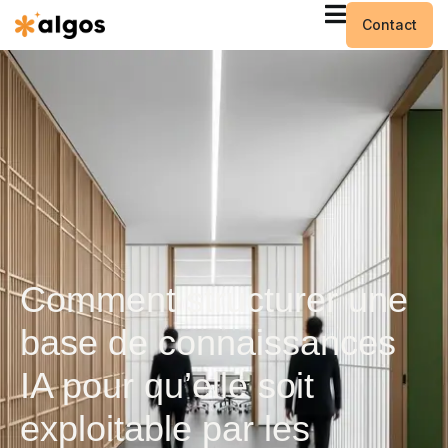
Contact
Comment structurer une
base de connaissances
IA pour qu’elle soit
exploitable par les