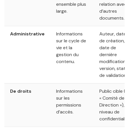
ensemble plus
relation avec
large.
d’autres
documents.
Administrative
Informations
Auteur, date
sur le cycle de
de création,
vie et la
date de
gestion du
dernière
contenu.
modification,
version, statu
de validation.
De droits
Informations
Public cible (e
sur les
« Comité de
permissions
Direction »),
d’accès.
niveau de
confidentialité