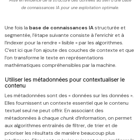
Mise en évidence de la structure des données au sein d’une base
de connaissances IA pour une exploitation optimale.
Une fois la
base de connaissances IA
structurée et
segmentée, l’étape suivante consiste à l’enrichir et à
l’indexer pour la rendre « lisible » par les algorithmes.
C’est ici que l’on ajoute des couches de contexte et que
l’on transforme le texte en représentations
mathématiques compréhensibles par la machine.
Utiliser les métadonnées pour contextualiser le
contenu
Les métadonnées sont des « données sur les données ».
Elles fournissent un contexte essentiel que le contenu
textuel seul ne peut offrir. En associant des
métadonnées à chaque
chunk
d’information, on permet
aux algorithmes entraînés de filtrer, de trier et de
prioriser les résultats de manière beaucoup plus