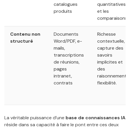
catalogues
quantitatives
produits
et les
comparaisons.
Contenu non
Documents
Richesse
structuré
Word/PDF, e-
contextuelle,
mails,
capture des
transcriptions
savoirs
de réunions,
implicites et
pages
des
intranet,
raisonnements,
contrats
flexibilité.
La véritable puissance d’une
base de connaissances IA
réside dans sa capacité à faire le pont entre ces deux