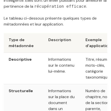
intelligente. Elles sont un levier puissant pour améliorer la
pertinence de la
.
récupération efficace
Le tableau ci-dessous présente quelques types de
métadonnées et leur application.
Type de
Description
Exemple
métadonnée
d’application
Descriptive
Informations
Titre, résumé,
sur le contenu
mots-clés,
lui-même.
catégorie
taxonomique.
Structurelle
Informations
Numéro de
sur la place du
chapitre, nom
document
de la section
dans un
parente,