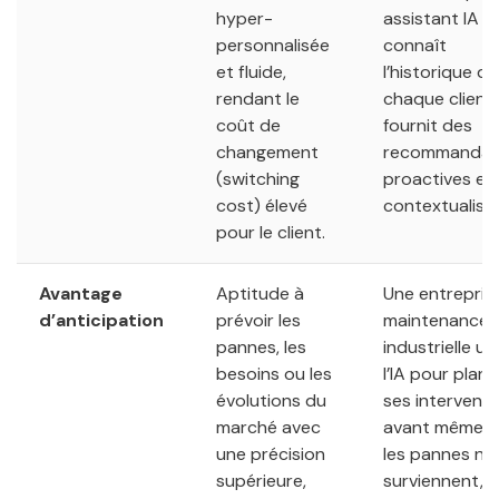
hyper-
assistant IA q
personnalisée
connaît
et fluide,
l’historique de
rendant le
chaque client
coût de
fournit des
changement
recommandat
(switching
proactives et
cost) élevé
contextualisé
pour le client.
Avantage
Aptitude à
Une entrepris
d’anticipation
prévoir les
maintenance
pannes, les
industrielle uti
besoins ou les
l’IA pour planif
évolutions du
ses interventi
marché avec
avant même 
une précision
les pannes ne
supérieure,
surviennent,