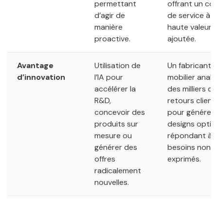
permettant
offrant un co
d’agir de
de service à
manière
haute valeur
proactive.
ajoutée.
Avantage
Utilisation de
Un fabricant 
d’innovation
l’IA pour
mobilier analy
accélérer la
des milliers de
R&D,
retours client
concevoir des
pour générer 
produits sur
designs optim
mesure ou
répondant à 
générer des
besoins non
offres
exprimés.
radicalement
nouvelles.