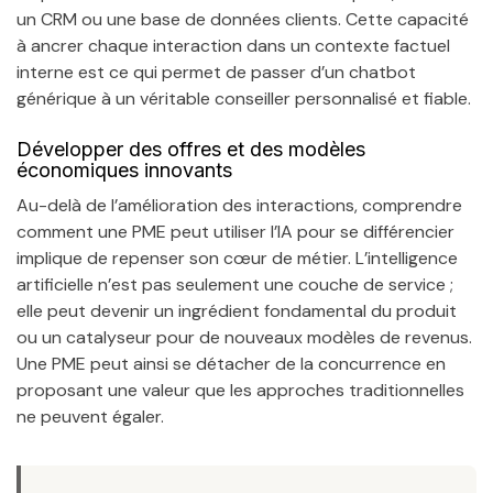
un CRM ou une base de données clients. Cette capacité
à ancrer chaque interaction dans un contexte factuel
interne est ce qui permet de passer d’un chatbot
générique à un véritable conseiller personnalisé et fiable.
Développer des offres et des modèles
économiques innovants
Au-delà de l’amélioration des interactions, comprendre
comment une PME peut utiliser l’IA pour se différencier
implique de repenser son cœur de métier. L’intelligence
artificielle n’est pas seulement une couche de service ;
elle peut devenir un ingrédient fondamental du produit
ou un catalyseur pour de nouveaux modèles de revenus.
Une PME peut ainsi se détacher de la concurrence en
proposant une valeur que les approches traditionnelles
ne peuvent égaler.