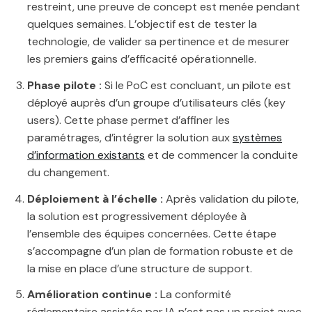
restreint, une preuve de concept est menée pendant
quelques semaines. L’objectif est de tester la
technologie, de valider sa pertinence et de mesurer
les premiers gains d’efficacité opérationnelle.
Phase pilote :
Si le PoC est concluant, un pilote est
déployé auprès d’un groupe d’utilisateurs clés (key
users). Cette phase permet d’affiner les
paramétrages, d’intégrer la solution aux
systèmes
d’information existants
et de commencer la conduite
du changement.
Déploiement à l’échelle :
Après validation du pilote,
la solution est progressivement déployée à
l’ensemble des équipes concernées. Cette étape
s’accompagne d’un plan de formation robuste et de
la mise en place d’une structure de support.
Amélioration continue :
La conformité
réglementaire assistée par IA n’est pas un projet avec