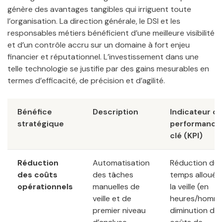
génère des avantages tangibles qui irriguent toute
l’organisation. La direction générale, le DSI et les
responsables métiers bénéficient d’une meilleure visibilité
et d’un contrôle accru sur un domaine à fort enjeu
financier et réputationnel. L’investissement dans une
telle technologie se justifie par des gains mesurables en
termes d’efficacité, de précision et d’agilité.
Bénéfice
Description
Indicateur d
stratégique
performance
clé (KPI)
Réduction
Automatisation
Réduction du
des coûts
des tâches
temps alloué 
opérationnels
manuelles de
la veille (en
veille et de
heures/homme
premier niveau
diminution de