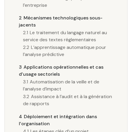
l’entreprise
2
Mécanismes technologiques sous-
jacents
2.1
Le traitement du langage naturel au
service des textes réglementaires
2.2
L’apprentissage automatique pour
l’analyse prédictive
3
Applications opérationnelles et cas
d’usage sectoriels
3.1
Automatisation de la veille et de
l’analyse d’impact
3.2
Assistance à l’audit et à la génération
de rapports
4
Déploiement et intégration dans
l’organisation
4.1
Les étapes clés d’un projet