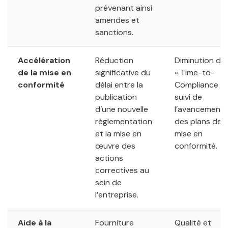
prévenant ainsi
amendes et
sanctions.
Accélération
Réduction
Diminution du
de la mise en
significative du
« Time-to-
conformité
délai entre la
Compliance »,
publication
suivi de
d’une nouvelle
l’avancement
réglementation
des plans de
et la mise en
mise en
œuvre des
conformité.
actions
correctives au
sein de
l’entreprise.
Aide à la
Fourniture
Qualité et