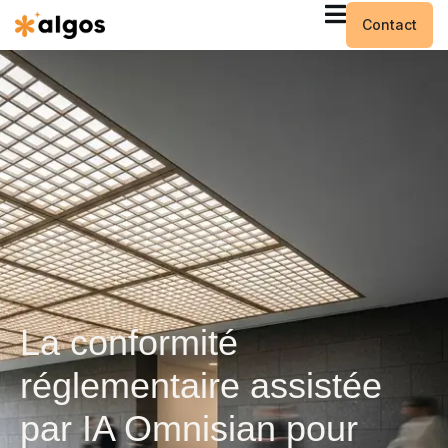
Contact
La conformité
réglementaire assistée
par IA Omnisian pour