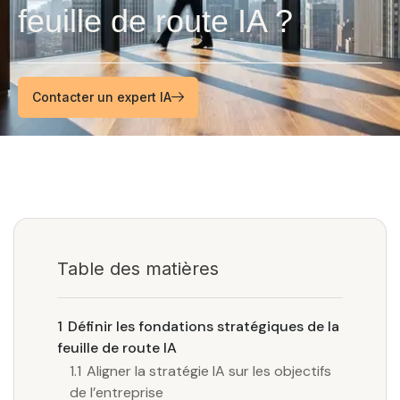
feuille de route IA ?
Contacter un expert IA
Table des matières
1
Définir les fondations stratégiques de la
feuille de route IA
1.1
Aligner la stratégie IA sur les objectifs
de l’entreprise