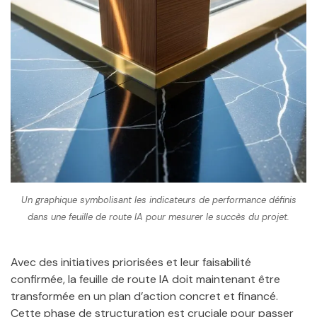
Un graphique symbolisant les indicateurs de performance définis
dans une feuille de route IA pour mesurer le succès du projet.
Avec des initiatives priorisées et leur faisabilité
confirmée, la feuille de route IA doit maintenant être
transformée en un plan d’action concret et financé.
Cette phase de structuration est cruciale pour passer