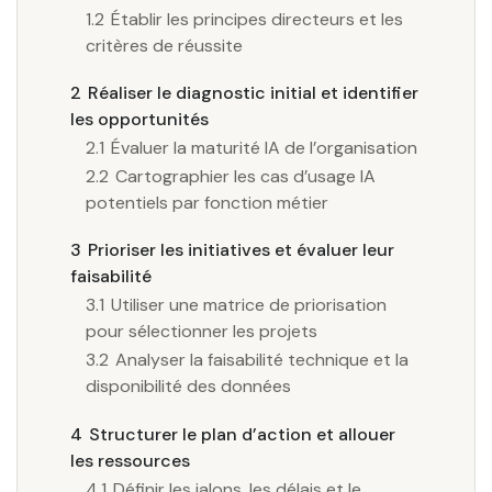
1.2
Établir les principes directeurs et les
critères de réussite
2
Réaliser le diagnostic initial et identifier
les opportunités
2.1
Évaluer la maturité IA de l’organisation
2.2
Cartographier les cas d’usage IA
potentiels par fonction métier
3
Prioriser les initiatives et évaluer leur
faisabilité
3.1
Utiliser une matrice de priorisation
pour sélectionner les projets
3.2
Analyser la faisabilité technique et la
disponibilité des données
4
Structurer le plan d’action et allouer
les ressources
4.1
Définir les jalons, les délais et le