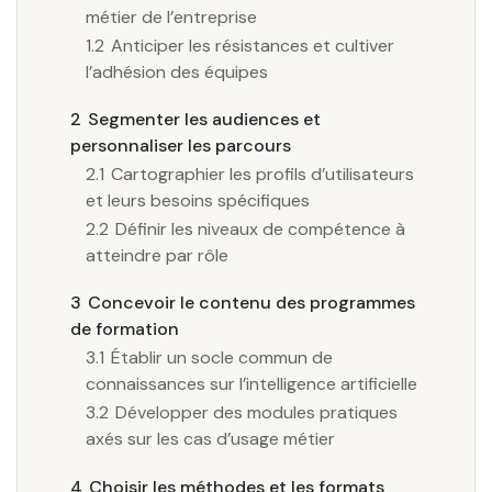
métier de l’entreprise
1.2
Anticiper les résistances et cultiver
l’adhésion des équipes
2
Segmenter les audiences et
personnaliser les parcours
2.1
Cartographier les profils d’utilisateurs
et leurs besoins spécifiques
2.2
Définir les niveaux de compétence à
atteindre par rôle
3
Concevoir le contenu des programmes
de formation
3.1
Établir un socle commun de
connaissances sur l’intelligence artificielle
3.2
Développer des modules pratiques
axés sur les cas d’usage métier
4
Choisir les méthodes et les formats