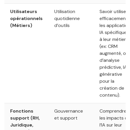
Utilisateurs
Utilisation
Savoir utiliser
opérationnels
quotidienne
efficacement
(Métiers)
d’outils
les applicatio
IA spécifiques
à leur métier
(ex: CRM
augmenté, out
d’analyse
prédictive, IA
générative
pour la
création de
contenu).
Fonctions
Gouvernance
Comprendre
support (RH,
et support
les impacts d
Juridique,
l’IA sur leur