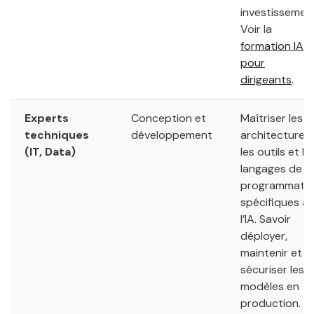
investissemen
Voir la
formation IA
pour
dirigeants
.
Experts
Conception et
Maîtriser les
techniques
développement
architectures,
(IT, Data)
les outils et le
langages de
programmati
spécifiques à
l’IA. Savoir
déployer,
maintenir et
sécuriser les
modèles en
production.