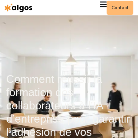
Contact
Comment réussir la
formation des
collaborateurs à l’IA
d’entreprise pour garantir
l’adhésion de vos