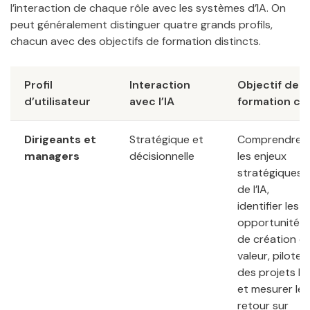
l’interaction de chaque rôle avec les systèmes d’IA. On
peut généralement distinguer quatre grands profils,
chacun avec des objectifs de formation distincts.
Profil
Interaction
Objectif de
d’utilisateur
avec l’IA
formation clé
Dirigeants et
Stratégique et
Comprendre
managers
décisionnelle
les enjeux
stratégiques
de l’IA,
identifier les
opportunités
de création d
valeur, piloter
des projets IA
et mesurer le
retour sur