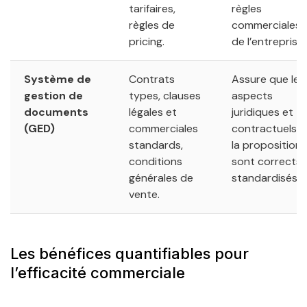
tarifaires,
règles
règles de
commerciales
pricing.
de l’entreprise.
Système de
Contrats
Assure que les
gestion de
types, clauses
aspects
documents
légales et
juridiques et
(GED)
commerciales
contractuels 
standards,
la proposition
conditions
sont corrects 
générales de
standardisés.
vente.
Les bénéfices quantifiables pour
l’efficacité commerciale