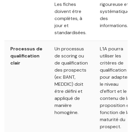
Les fiches
rigoureuse et
doivent être
systématique
complètes, à
des
jour et
informations.
standardisées.
Processus de
Un processus
L’IA pourra
qualification
de scoring ou
utiliser les
clair
de qualification
critères de
des prospects
qualification
(ex: BANT,
pour adapter
MEDDIC) doit
le niveau
être défini et
d’effort et le
appliqué de
contenu de la
manière
proposition en
homogène.
fonction de la
maturité du
prospect.