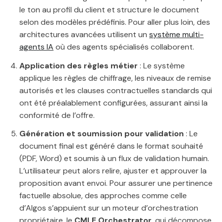
le ton au profil du client et structure le document
selon des modèles prédéfinis. Pour aller plus loin, des
architectures avancées utilisent un
système multi-
agents IA
où des agents spécialisés collaborent.
Application des règles métier
: Le système
applique les règles de chiffrage, les niveaux de remise
autorisés et les clauses contractuelles standards qui
ont été préalablement configurées, assurant ainsi la
conformité de l’offre.
Génération et soumission pour validation
: Le
document final est généré dans le format souhaité
(PDF, Word) et soumis à un flux de validation humain.
L’utilisateur peut alors relire, ajuster et approuver la
proposition avant envoi. Pour assurer une pertinence
factuelle absolue, des approches comme celle
d’Algos s’appuient sur un moteur d’orchestration
propriétaire, le
CMLE Orchestrator
, qui décompose