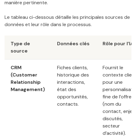
manière pertinente.
Le tableau ci-dessous détaille les principales sources de
données et leur rôle dans le processus.
Type de
Données clés
Rôle pour l’IA
source
CRM
Fiches clients,
Fournit le
(Customer
historique des
contexte clien
Relationship
interactions,
pour une
Management)
état des
personnalisati
opportunités,
fine de l’offre
contacts.
(nom du
contact, enjeu
discutés,
secteur
d’activité).