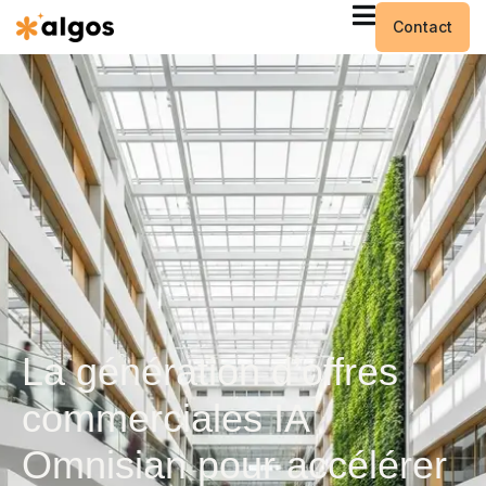
Contact
La génération d’offres
commerciales IA
Omnisian pour accélérer