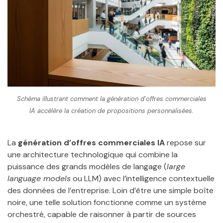
Schéma illustrant comment la génération d’offres commerciales
IA accélère la création de propositions personnalisées.
La
génération d’offres commerciales IA
repose sur
une architecture technologique qui combine la
puissance des grands modèles de langage (
large
language models
ou LLM) avec l’intelligence contextuelle
des données de l’entreprise. Loin d’être une simple boîte
noire, une telle solution fonctionne comme un système
orchestré, capable de raisonner à partir de sources