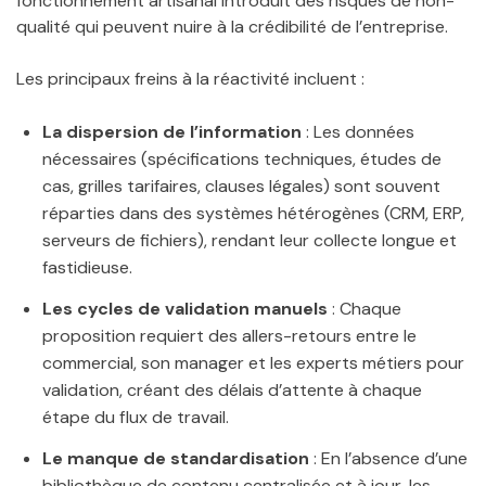
fonctionnement artisanal introduit des risques de non-
qualité qui peuvent nuire à la crédibilité de l’entreprise.
Les principaux freins à la réactivité incluent :
La dispersion de l’information
: Les données
nécessaires (spécifications techniques, études de
cas, grilles tarifaires, clauses légales) sont souvent
réparties dans des systèmes hétérogènes (CRM, ERP,
serveurs de fichiers), rendant leur collecte longue et
fastidieuse.
Les cycles de validation manuels
: Chaque
proposition requiert des allers-retours entre le
commercial, son manager et les experts métiers pour
validation, créant des délais d’attente à chaque
étape du flux de travail.
Le manque de standardisation
: En l’absence d’une
bibliothèque de contenu centralisée et à jour, les