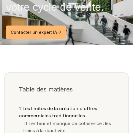
votre cycle de vente.
Contacter un expert IA
Table des matières
1
Les limites de la création d’offres
commerciales traditionnelles
1.1
Lenteur et manque de cohérence : les
freins à la réactivité