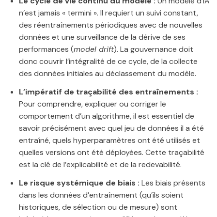
Le cycle de vie continu du modèle :
Un modèle d’IA
n’est jamais « termini ». Il requiert un suivi constant,
des réentraînements périodiques avec de nouvelles
données et une surveillance de la dérive de ses
performances (
model drift
). La gouvernance doit
donc couvrir l’intégralité de ce cycle, de la collecte
des données initiales au déclassement du modèle.
L’impératif de traçabilité des entraînements :
Pour comprendre, expliquer ou corriger le
comportement d’un algorithme, il est essentiel de
savoir précisément avec quel jeu de données il a été
entraîné, quels hyperparamètres ont été utilisés et
quelles versions ont été déployées. Cette traçabilité
est la clé de l’explicabilité et de la redevabilité.
Le risque systémique de biais :
Les biais présents
dans les données d’entraînement (qu’ils soient
historiques, de sélection ou de mesure) sont