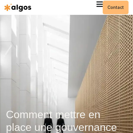
Contact
Comment mettre en
place une gouvernance