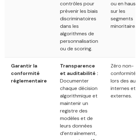
contrôles pour
ou en hauss
prévenir les biais
sur les
discriminatoires
segments
dans les
minoritaires.
algorithmes de
personnalisation
ou de scoring.
Garantir la
Transparence
Zéro non-
conformité
et auditabilité :
conformité
réglementaire
Documenter
lors des audi
chaque décision
internes et
algorithmique et
externes.
maintenir un
registre des
modèles et de
leurs données
d’entraînement,