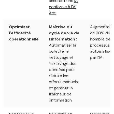
assurant une
IA
conforme à l’AI
Act
.
Optimiser
Maîtrise du
Augmentati
l’efficacité
cycle de vie de
de 20% du
opérationnelle
l’information :
nombre de
Automatiser la
processus
collecte, le
automatisés
nettoyage et
par l’IA.
l’archivage des
données pour
réduire les
efforts manuels
et garantir la
fraîcheur de
l’information.