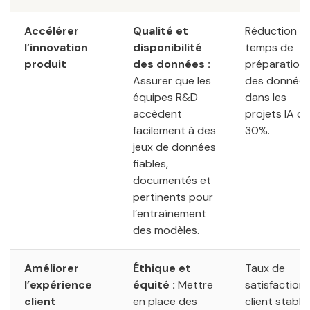
Accélérer
Qualité et
Réduction d
l’innovation
disponibilité
temps de
produit
des données :
préparation
Assurer que les
des donnée
équipes R&D
dans les
accèdent
projets IA de
facilement à des
30%.
jeux de données
fiables,
documentés et
pertinents pour
l’entraînement
des modèles.
Améliorer
Éthique et
Taux de
l’expérience
équité :
Mettre
satisfaction
client
en place des
client stable