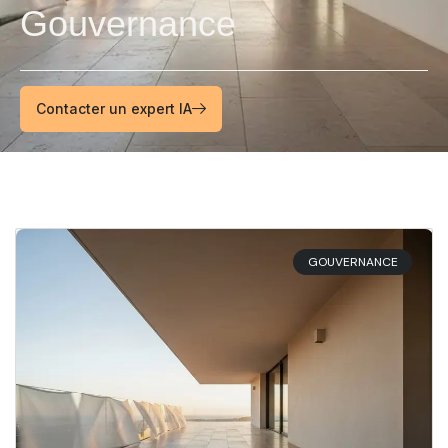
Gouvernance
Contacter un expert IA
GOUVERNANCE