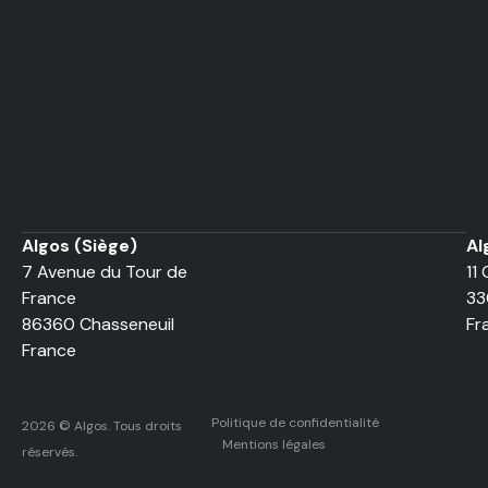
Algos (Siège)
Al
7 Avenue du Tour de
11 
France
33
86360 Chasseneuil
Fr
France
Politique de confidentialité
2026 © Algos. Tous droits
Mentions légales
réservés.