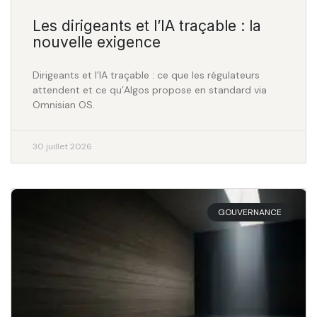
Les dirigeants et l’IA traçable : la
nouvelle exigence
Dirigeants et l’IA traçable : ce que les régulateurs
attendent et ce qu’Algos propose en standard via
Omnisian OS.
30 juillet 2026
GOUVERNANCE