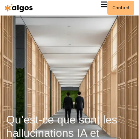
Contact
Qu’est-ce que sont les
hallucinations IA et