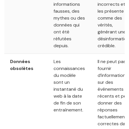
informations
incorrects et
fausses, des
les présente
mythes ou des
comme des
données qui
vérités,
ont été
générant une
réfutées
désinformatio
depuis.
crédible.
Données
Les
Il ne peut pas
obsolètes
connaissances
fournir
du modèle
d’informations
sont un
sur des
instantané du
événements
web à la date
récents et peu
de fin de son
donner des
entraînement.
réponses
factuellement
correctes dan