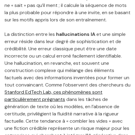
ne « sait » pas qu’il ment ; il calcule la séquence de mots
la plus probable pour répondre à une invite, en se basant
sur les motifs appris lors de son entraînement.
La distinction entre les
hallucinations IA
et une simple
erreur réside dans leur degré de sophistication et de
crédibilité. Une erreur classique peut être une date
incorrecte ou un calcul erroné facilement identifiable.
Une hallucination, en revanche, est souvent une
construction complexe qui mélange des éléments
factuels avec des informations inventées pour former un
tout convaincant. Comme l’observent des chercheurs du
Stanford EdTech Lab, ces phénomènes sont
particulièrement prégnants
dans les tâches de
génération de texte où les modèles, en l’absence de
certitude, privilégient la fluidité narrative à la rigueur
factuelle. Cette tendance à « combler les vides » avec
une fiction crédible représente un risque majeur pour les