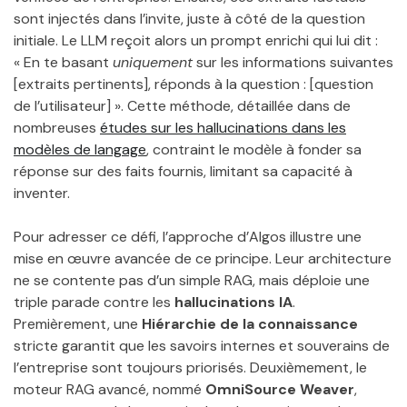
sont injectés dans l’invite, juste à côté de la question
initiale. Le LLM reçoit alors un prompt enrichi qui lui dit :
« En te basant
uniquement
sur les informations suivantes
[extraits pertinents], réponds à la question : [question
de l’utilisateur] ». Cette méthode, détaillée dans de
nombreuses
études sur les hallucinations dans les
modèles de langage
, contraint le modèle à fonder sa
réponse sur des faits fournis, limitant sa capacité à
inventer.
Pour adresser ce défi, l’approche d’Algos illustre une
mise en œuvre avancée de ce principe. Leur architecture
ne se contente pas d’un simple RAG, mais déploie une
triple parade contre les
hallucinations IA
.
Premièrement, une
Hiérarchie de la connaissance
stricte garantit que les savoirs internes et souverains de
l’entreprise sont toujours priorisés. Deuxièmement, le
moteur RAG avancé, nommé
OmniSource Weaver
,