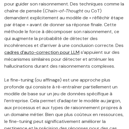
pour guider son raisonnement. Des techniques comme la
chaîne de pensée (
Chain-of-Thought
ou CoT)
demandent explicitement au modèle de « réfléchir étape
par étape » avant de donner sa réponse finale. Cette
méthode le force à décomposer son raisonnement, ce
qui augmente la probabilité de détecter des
incohérences et d’arriver à une conclusion correcte. Des
cadres d’auto-correction pour LLM
s’appuient sur des
mécanismes similaires pour détecter et atténuer les
hallucinations durant des raisonnements complexes.
Le fine-tuning (ou affinage) est une approche plus
profonde qui consiste à ré-entraîner partiellement un
modèle de base sur un jeu de données spécifique à
l’entreprise. Cela permet d’adapter le modèle au jargon,
aux processus et aux types de raisonnement propres à
un domaine métier. Bien que plus coûteux en ressources,
le fine-tuning peut significativement améliorer la
pertinence et la précision des réponses pour des cas