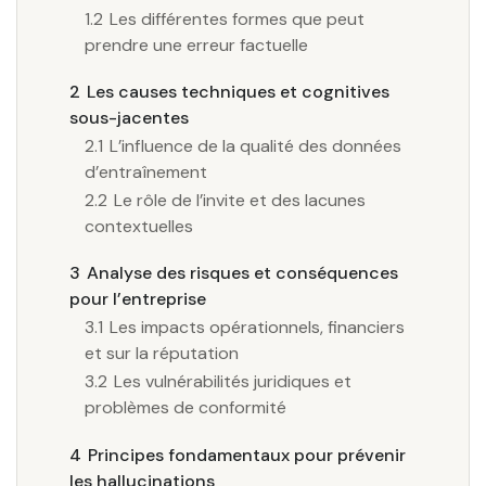
1.2
Les différentes formes que peut
prendre une erreur factuelle
2
Les causes techniques et cognitives
sous-jacentes
2.1
L’influence de la qualité des données
d’entraînement
2.2
Le rôle de l’invite et des lacunes
contextuelles
3
Analyse des risques et conséquences
pour l’entreprise
3.1
Les impacts opérationnels, financiers
et sur la réputation
3.2
Les vulnérabilités juridiques et
problèmes de conformité
4
Principes fondamentaux pour prévenir
les hallucinations