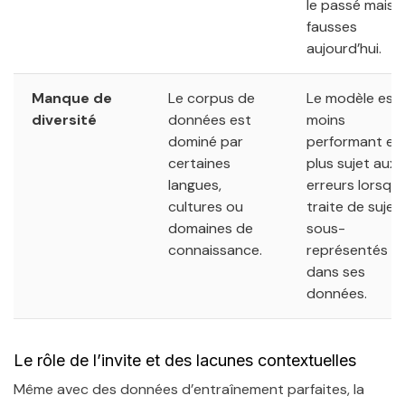
le passé mais
fausses
aujourd’hui.
Manque de
Le corpus de
Le modèle est
diversité
données est
moins
dominé par
performant et
certaines
plus sujet aux
langues,
erreurs lorsqu’i
cultures ou
traite de sujet
domaines de
sous-
connaissance.
représentés
dans ses
données.
Le rôle de l’invite et des lacunes contextuelles
Même avec des données d’entraînement parfaites, la