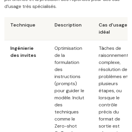
d’usage très spécialisés.
Technique
Description
Cas d’usage
idéal
Ingénierie
Optimisation
Tâches de
des invites
de la
raisonnement
formulation
complexe,
des
résolution de
instructions
problèmes en
(prompts)
plusieurs
pour guider le
étapes, ou
modèle. Inclut
lorsque le
des
contrôle
techniques
précis du
comme le
format de
Zero-shot
sortie est