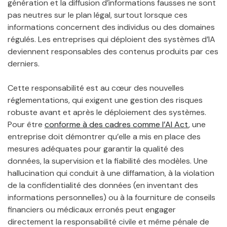
génération et la diffusion d’informations fausses ne sont
pas neutres sur le plan légal, surtout lorsque ces
informations concernent des individus ou des domaines
régulés. Les entreprises qui déploient des systèmes d’IA
deviennent responsables des contenus produits par ces
derniers.
Cette responsabilité est au cœur des nouvelles
réglementations, qui exigent une gestion des risques
robuste avant et après le déploiement des systèmes.
Pour être
conforme à des cadres comme l’AI Act
, une
entreprise doit démontrer qu’elle a mis en place des
mesures adéquates pour garantir la qualité des
données, la supervision et la fiabilité des modèles. Une
hallucination qui conduit à une diffamation, à la violation
de la confidentialité des données (en inventant des
informations personnelles) ou à la fourniture de conseils
financiers ou médicaux erronés peut engager
directement la responsabilité civile et même pénale de