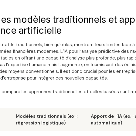
des modèles traditionnels et app
ence artificielle
tatifs traditionnels, bien qu’utiles, montrent leurs limites face 
ées financières modernes. L’IA pour l’analyse prédictive des ris
cles en offrant une capacité d’analyse plus profonde, plus rapid
as l’expertise humaine mais l’augmente, en fournissant des éclai
des moyens conventionnels. Il est donc crucial pour les entrepri
 d’entreprise
pour intégrer ces nouvelles capacités.
 compare les approches traditionnelles et celles basées sur l’int
Modèles traditionnels (ex. :
Apport de l’IA (ex. 
régression logistique)
automatique)