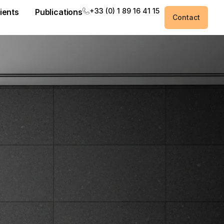
+33 (0) 1 89 16 41 15
ients
Publications
Contact