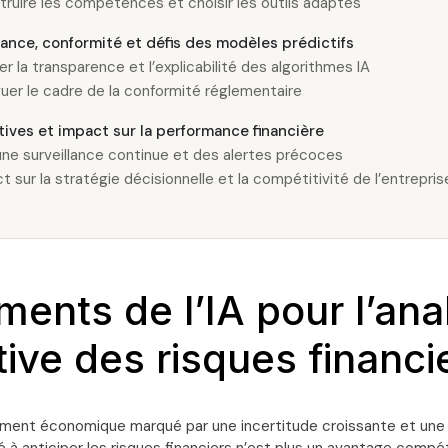
ruire les compétences et choisir les outils adaptés
nce, conformité et défis des modèles prédictifs
er la transparence et l’explicabilité des algorithmes IA
uer le cadre de la conformité réglementaire
ives et impact sur la performance financière
une surveillance continue et des alertes précoces
t sur la stratégie décisionnelle et la compétitivité de l’entrepris
ents de l’IA pour l’ana
tive des risques financi
ement économique marqué par une incertitude croissante et une