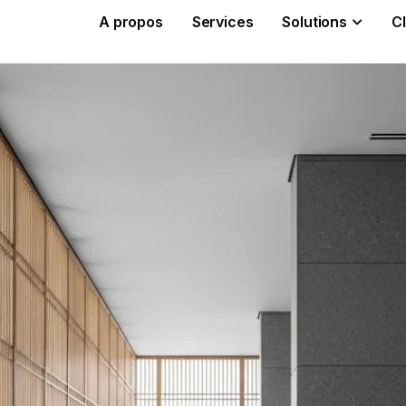
A propos
Services
Solutions
Cl