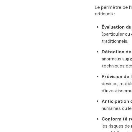
Le périmètre de l’
critiques :
Évaluation du
(particulier ou
traditionnels.
Détection de 
anormaux suggé
techniques des
Prévision de 
devises, matiè
d’investisseme
Anticipation 
humaines ou le
Conformité r
les risques de 