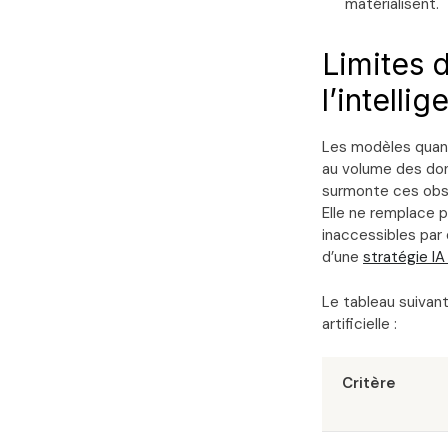
matérialisent.
Limites 
l’intellig
Les modèles quanti
au volume des donn
surmonte ces obsta
Elle ne remplace p
inaccessibles par 
d’une
stratégie IA
Le tableau suivant
artificielle :
Critère