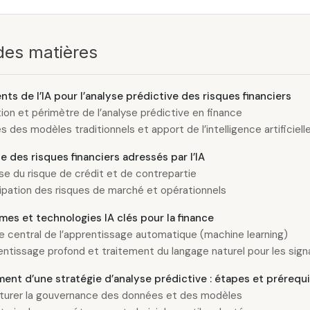
des matières
ts de l’IA pour l’analyse prédictive des risques financiers
tion et périmètre de l’analyse prédictive en finance
s des modèles traditionnels et apport de l’intelligence artificiell
e des risques financiers adressés par l’IA
ise du risque de crédit et de contrepartie
ipation des risques de marché et opérationnels
es et technologies IA clés pour la finance
le central de l’apprentissage automatique (machine learning)
ntissage profond et traitement du langage naturel pour les signa
ent d’une stratégie d’analyse prédictive : étapes et prérequ
turer la gouvernance des données et des modèles