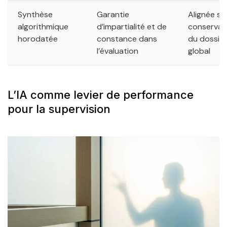
Synthèse
Garantie
Alignée sur
algorithmique
d’impartialité et de
conservat
horodatée
constance dans
du dossier
l’évaluation
global
L’IA comme levier de performance
pour la supervision