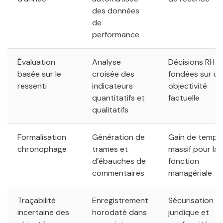
des données
de
performance
Évaluation
Analyse
Décisions RH
basée sur le
croisée des
fondées sur u
ressenti
indicateurs
objectivité
quantitatifs et
factuelle
qualitatifs
Formalisation
Génération de
Gain de temps
chronophage
trames et
massif pour la
d’ébauches de
fonction
commentaires
managériale
Traçabilité
Enregistrement
Sécurisation
incertaine des
horodaté dans
juridique et