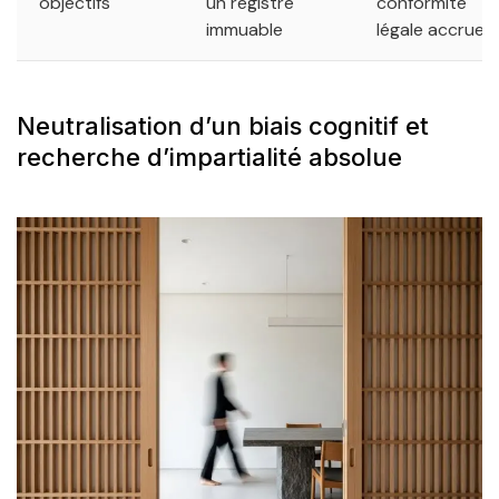
objectifs
un registre
conformité
immuable
légale accrue
Neutralisation d’un biais cognitif et
recherche d’impartialité absolue