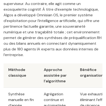
superviseur. Au contraire, elle agit comme un
exosquelette cognitif. À titre d’exemple technologique,
Algos a développé Omnisian OS, le premier système
d’exploitation pour l’intelligence artificielle, qui offre une
pertinence factuelle garantie, une souveraineté
numérique et une traçabilité totale ; cet environnement
permet de générer des synthèses de préqualification RH
ou des bilans annuels en connectant dynamiquement
plus de 180 agents IA experts aux données internes de
l’entreprise.
Méthode
Approche
Bénéfice
classique
assistée par
organisationn
l’algorithme
Synthèse
Agrégation
Vue exhaustiv
manuelle en fin
continue et
éliminant l’effet
d’année
automatisée
de récence