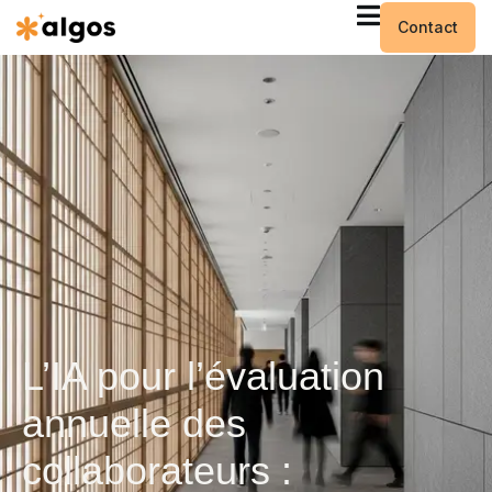
Contact
L’IA pour l’évaluation
annuelle des
collaborateurs :