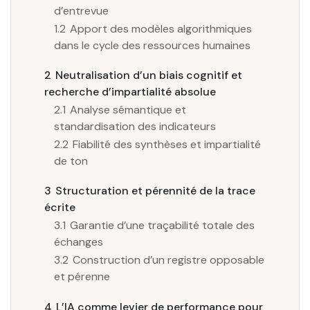
d’entrevue
1.2
Apport des modèles algorithmiques
dans le cycle des ressources humaines
2
Neutralisation d’un biais cognitif et
recherche d’impartialité absolue
2.1
Analyse sémantique et
standardisation des indicateurs
2.2
Fiabilité des synthèses et impartialité
de ton
3
Structuration et pérennité de la trace
écrite
3.1
Garantie d’une traçabilité totale des
échanges
3.2
Construction d’un registre opposable
et pérenne
4
L’IA comme levier de performance pour