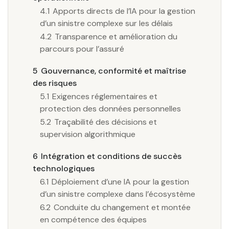
4.1
Apports directs de l’IA pour la gestion
d’un sinistre complexe sur les délais
4.2
Transparence et amélioration du
parcours pour l’assuré
5
Gouvernance, conformité et maîtrise
des risques
5.1
Exigences réglementaires et
protection des données personnelles
5.2
Traçabilité des décisions et
supervision algorithmique
6
Intégration et conditions de succès
technologiques
6.1
Déploiement d’une IA pour la gestion
d’un sinistre complexe dans l’écosystème
6.2
Conduite du changement et montée
en compétence des équipes