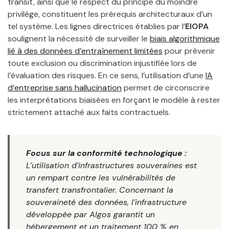
transit, ainsi que le respect du principe du moindre
privilège, constituent les prérequis architecturaux d’un
tel système. Les lignes directrices établies par l’
EIOPA
soulignent la nécessité de surveiller le
biais algorithmique
lié à des données d’entraînement limitées
pour prévenir
toute exclusion ou discrimination injustifiée lors de
l’évaluation des risques. En ce sens, l’utilisation d’une
IA
d’entreprise sans hallucination
permet de circonscrire
les interprétations biaisées en forçant le modèle à rester
strictement attaché aux faits contractuels.
Focus sur la conformité technologique :
L’utilisation d’infrastructures souveraines est
un rempart contre les vulnérabilités de
transfert transfrontalier. Concernant la
souveraineté des données, l’infrastructure
développée par Algos garantit un
hébergement et un traitement 100 % en