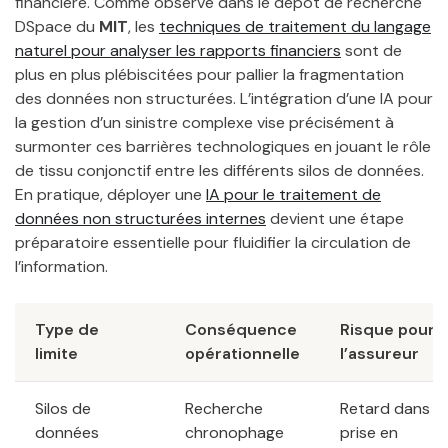
financière. Comme observé dans le dépôt de recherche
DSpace du
MIT
, les
techniques de traitement du langage
naturel pour analyser les rapports financiers
sont de
plus en plus plébiscitées pour pallier la fragmentation
des données non structurées. L’intégration d’une IA pour
la gestion d’un sinistre complexe vise précisément à
surmonter ces barrières technologiques en jouant le rôle
de tissu conjonctif entre les différents silos de données.
En pratique, déployer une
IA pour le traitement de
données non structurées internes
devient une étape
préparatoire essentielle pour fluidifier la circulation de
l’information.
Type de
Conséquence
Risque pour
limite
opérationnelle
l’assureur
Silos de
Recherche
Retard dans la
données
chronophage
prise en