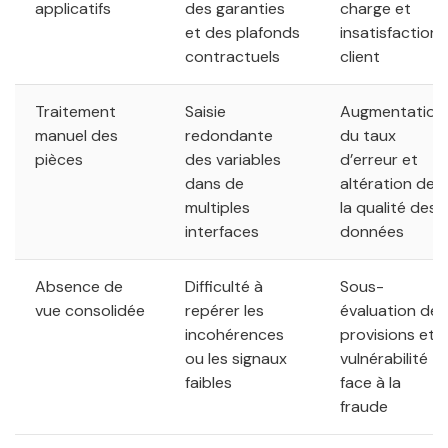
applicatifs
des garanties
charge et
et des plafonds
insatisfaction
contractuels
client
Traitement
Saisie
Augmentation
manuel des
redondante
du taux
pièces
des variables
d’erreur et
dans de
altération de
multiples
la qualité des
interfaces
données
Absence de
Difficulté à
Sous-
vue consolidée
repérer les
évaluation des
incohérences
provisions et
ou les signaux
vulnérabilité
faibles
face à la
fraude