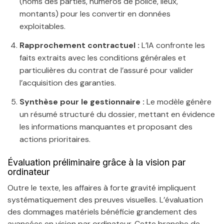
(noms des parties, numéros de police, lieux,
montants) pour les convertir en données
exploitables.
Rapprochement contractuel :
L’IA confronte les
faits extraits avec les conditions générales et
particulières du contrat de l’assuré pour valider
l’acquisition des garanties.
Synthèse pour le gestionnaire :
Le modèle génère
un résumé structuré du dossier, mettant en évidence
les informations manquantes et proposant des
actions prioritaires.
Évaluation préliminaire grâce à la vision par
ordinateur
Outre le texte, les affaires à forte gravité impliquent
systématiquement des preuves visuelles. L’évaluation
des dommages matériels bénéficie grandement des
avancées en vision par ordinateur. Cette branche de