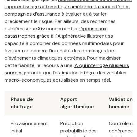
l’apprentissage automatique améliorent la capacité des
compagnies d’assurance
à évaluer et à tarifer
précisément le risque. Par ailleurs, des recherches
publiées sur
arXiv
concernant la
réponse aux
catastrophes grâce à l’IA générative
illustrent sa
capacité à combiner des données multimodales pour
évaluer rapidement l’intensité des dommages lors
d’événements climatiques extrêmes. Pour maximiser
cette fiabilité, le recours à une
IA qui interroge plusieurs
sources
garantit que l’estimation intègre des variables
macro-économiques actualisées en temps réel.
Phase de
Apport
Validation
chiffrage
algorithmique
humaine
Provisionnement
Prédiction
Contrôle de 
initial
probabiliste des
cohérence