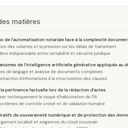
des matières
ux de l’automatisation notariale face à la complexité documen
ation des volumes et la pression sur les délais de traitement
libre indispensable entre rentabilité et sécurité juridique
nismes de l’intelligence artificielle générative appliqués au d
es de langage et analyse de documents complexes
extraction d’informations à la structuration des clauses
 la pertinence factuelle lors de la rédaction d’actes
ser techniquement le risque d’hallucination de l’IA
ystèmes de contrôle croisé et de validation humaine
ératifs de souveraineté numérique et de protection des donn
gement localisé et exigences du cloud souverain