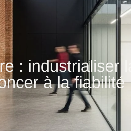
re : industrialiser 
ncer à la fiabilité