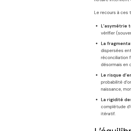
Le recours à ces t
L’asymétrie t
vérifier (souv
La fragmentat
dispersées entr
réconciliation
désormais en 
Le risque d’er
probabilité d’
naissance, mon
La rigidité d
complétude d’
itératif.