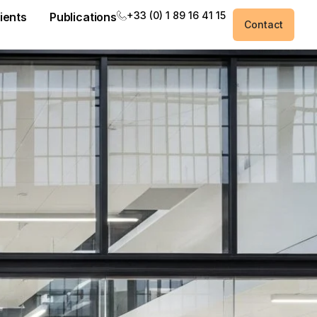
+33 (0) 1 89 16 41 15
ients
Publications
Contact