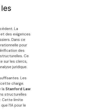
 les
écédent. La
 et des exigences
ssiers. Dans ce
rationnelle pour
érification des
structurelles. Ce
e sur les clercs,
nalyse juridique.
suffisantes. Les
 cette charge.
 la
Stanford Law
ns structurelles
. Cette limite
que l’IA pour le