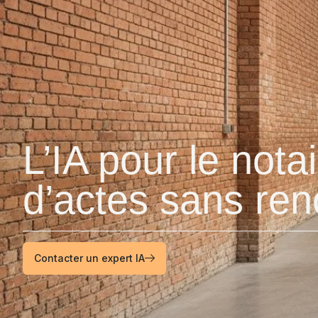
L’IA pour le notai
d’actes sans reno
Contacter un expert IA