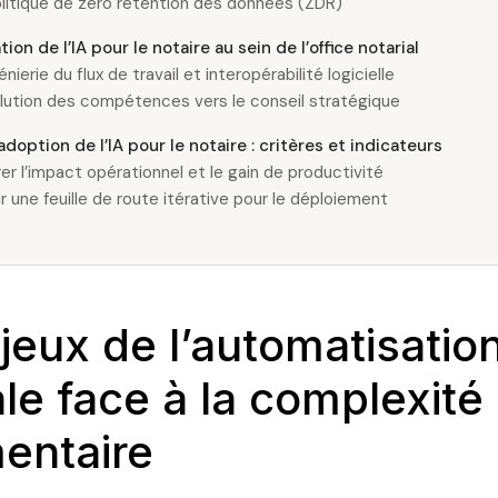
litique de zéro rétention des données (ZDR)
tion de l’IA pour le notaire au sein de l’office notarial
nierie du flux de travail et interopérabilité logicielle
lution des compétences vers le conseil stratégique
’adoption de l’IA pour le notaire : critères et indicateurs
er l’impact opérationnel et le gain de productivité
ir une feuille de route itérative pour le déploiement
jeux de l’automatisatio
ale face à la complexité
entaire