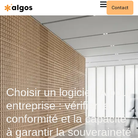
Contact
Choisir un logiciel IA pour
entreprise : vérifier la
conformité et la capacité
à garantir la souveraineté