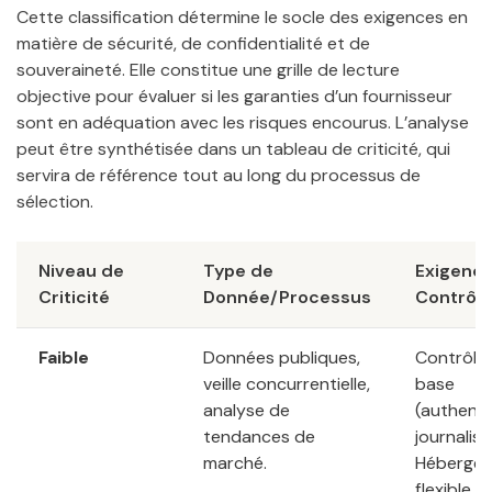
Cette classification détermine le socle des exigences en
matière de sécurité, de confidentialité et de
souveraineté. Elle constitue une grille de lecture
objective pour évaluer si les garanties d’un fournisseur
sont en adéquation avec les risques encourus. L’analyse
peut être synthétisée dans un tableau de criticité, qui
servira de référence tout au long du processus de
sélection.
Niveau de
Type de
Exigenc
Criticité
Donnée/Processus
Contrôle
Faible
Données publiques,
Contrôle
veille concurrentielle,
base
analyse de
(authentif
tendances de
journalisa
marché.
Héberge
flexible.