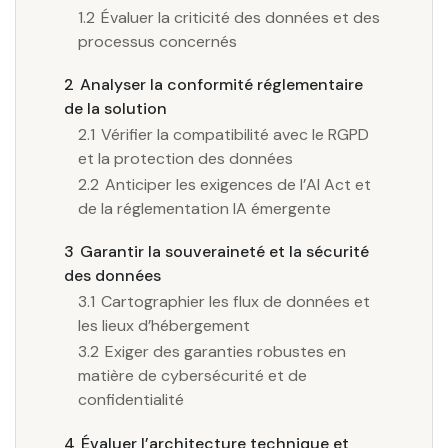
1.2
Évaluer la criticité des données et des
processus concernés
2
Analyser la conformité réglementaire
de la solution
2.1
Vérifier la compatibilité avec le RGPD
et la protection des données
2.2
Anticiper les exigences de l’AI Act et
de la réglementation IA émergente
3
Garantir la souveraineté et la sécurité
des données
3.1
Cartographier les flux de données et
les lieux d’hébergement
3.2
Exiger des garanties robustes en
matière de cybersécurité et de
confidentialité
4
Évaluer l’architecture technique et