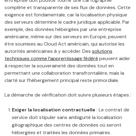
entreprise doit pouvoir fournir une cartographie
complète et transparente de ses flux de données. Cette
exigence est fondamentale, car la localisation physique
des serveurs détermine le cadre juridique applicable. Par
exemple, des données hébergées par une entreprise
américaine, même sur des serveurs en Europe, peuvent
être soumises au Cloud Act américain, qui autorise les
autorités américaines à y accéder. Des
solutions
techniques comme l’apprentissage fédéré
peuvent aider
à respecter la souveraineté des données tout en
permettant une collaboration transfrontalière, mais la
clarté sur l’hébergement principal reste primordiale.
La démarche de vérification doit suivre plusieurs étapes :
Exiger la localisation contractuelle
: Le contrat de
service doit stipuler sans ambiguïté la localisation
géographique des centres de données où seront
hébergées et traitées les données primaires.