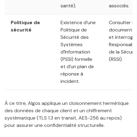
santé).
associés.
Politique de
Existence d’une
Consulter la
sécurité
Politique de
documentat
Sécurité des
et interroger
Systèmes
Responsabl
d’Information
de la Sécuri
(PSSI) formelle
(RSSI).
et d’un plan de
réponse à
incident.
À ce titre, Algos applique un cloisonnement hermétique
des données de chaque client et un chiffrement
systématique (TLS 1.3 en transit, AES-256 au repos)
pour assurer une confidentialité structurelle.