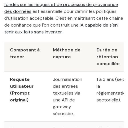
fondés sur les risques et de processus de provenance
des données
est essentielle pour définir les politiques
d’utilisation acceptable. C’est en maîtrisant cette chaîne
de confiance que l’on construit une
IA capable de s’en
tenir aux faits sans inventer
.
Composant à
Méthode de
Durée de
tracer
capture
rétention
conseillée
Requête
Journalisation
1 à 3 ans (selon
utilisateur
des entrées
la
(Prompt
textuelles via
réglementatio
original)
une API de
sectorielle).
gateway
sécurisée.