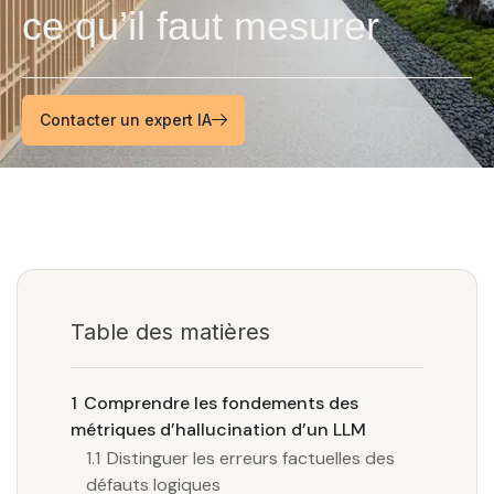
ce qu’il faut mesurer
Contacter un expert IA
Table des matières
1
Comprendre les fondements des
métriques d’hallucination d’un LLM
1.1
Distinguer les erreurs factuelles des
défauts logiques