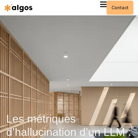
Contact
Les métriques
d’hallucination d’un LLM :