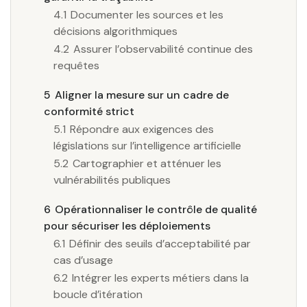
4.1
Documenter les sources et les
décisions algorithmiques
4.2
Assurer l’observabilité continue des
requêtes
5
Aligner la mesure sur un cadre de
conformité strict
5.1
Répondre aux exigences des
législations sur l’intelligence artificielle
5.2
Cartographier et atténuer les
vulnérabilités publiques
6
Opérationnaliser le contrôle de qualité
pour sécuriser les déploiements
6.1
Définir des seuils d’acceptabilité par
cas d’usage
6.2
Intégrer les experts métiers dans la
boucle d’itération