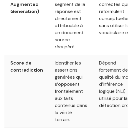
Augmented
segment de la
correctes qui
Generation)
réponse est
reformulent
directement
conceptuellem
attribuable à
sans utiliser le
un document
vocabulaire exa
source
récupéré.
Score de
Identifier les
Dépend
contradiction
assertions
fortement de l
générées qui
qualité du mod
s’opposent
d’inférence
frontalement
logique (NLI)
aux faits
utilisé pour la
contenus dans
détection crois
la vérité
terrain.