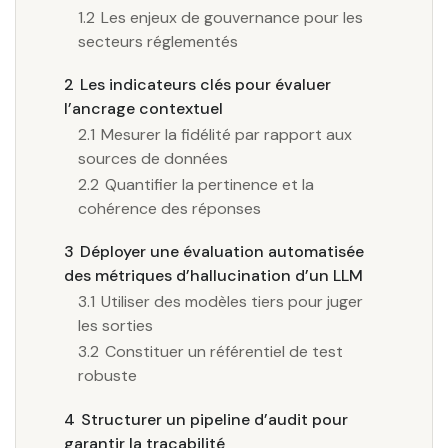
1.2
Les enjeux de gouvernance pour les
secteurs réglementés
2
Les indicateurs clés pour évaluer
l’ancrage contextuel
2.1
Mesurer la fidélité par rapport aux
sources de données
2.2
Quantifier la pertinence et la
cohérence des réponses
3
Déployer une évaluation automatisée
des métriques d’hallucination d’un LLM
3.1
Utiliser des modèles tiers pour juger
les sorties
3.2
Constituer un référentiel de test
robuste
4
Structurer un pipeline d’audit pour
garantir la traçabilité