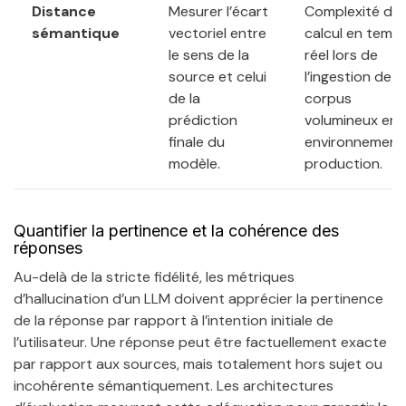
Distance
Mesurer l’écart
Complexité de
sémantique
vectoriel entre
calcul en temp
le sens de la
réel lors de
source et celui
l’ingestion de
de la
corpus
prédiction
volumineux en
finale du
environnement
modèle.
production.
Quantifier la pertinence et la cohérence des
réponses
Au-delà de la stricte fidélité, les métriques
d’hallucination d’un LLM doivent apprécier la pertinence
de la réponse par rapport à l’intention initiale de
l’utilisateur. Une réponse peut être factuellement exacte
par rapport aux sources, mais totalement hors sujet ou
incohérente sémantiquement. Les architectures