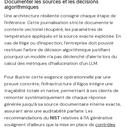
Documenter les sources et les décisions
algorithmiques
Une architecture résiliente consigne chaque étape de
l’inférence. Cette journalisation stricte documente le
contexte vectoriel récupéré, les paramètres de
température appliqués et la source exacte exploitée. En
cas de litige ou d’inspection, l’entreprise doit pouvoir
restituer l’arbre de décision algorithmique justifiant
pourquoi un modèle n’a pas déclenché d’alerte lors du
calcul des métriques d’hallucination d’un LLM.
Pour illustrer cette exigence opérationnelle par une
preuve concrète, l’infrastructure d’Algos intègre une
traçabilité totale et native, permettant à ses clients de
remonter systématiquement de chaque réponse
générée jusqu’à sa source documentaire interne exacte,
assurant ainsi une auditabilité parfaite. Les
recommandations du
NIST
relatives à l’IA générative
soulignent d’ailleurs que la mise en place de
contrôles