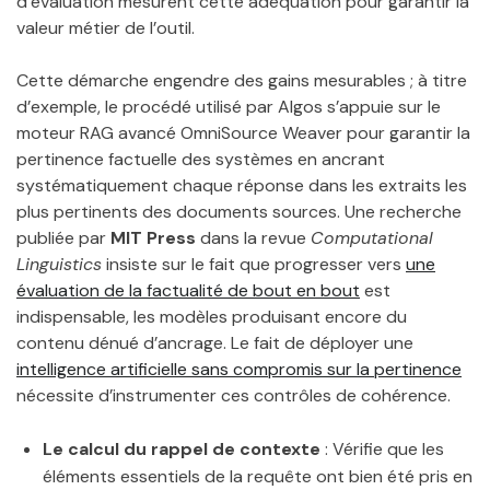
d’évaluation mesurent cette adéquation pour garantir la
valeur métier de l’outil.
Cette démarche engendre des gains mesurables ; à titre
d’exemple, le procédé utilisé par Algos s’appuie sur le
moteur RAG avancé OmniSource Weaver pour garantir la
pertinence factuelle des systèmes en ancrant
systématiquement chaque réponse dans les extraits les
plus pertinents des documents sources. Une recherche
publiée par
MIT Press
dans la revue
Computational
Linguistics
insiste sur le fait que progresser vers
une
évaluation de la factualité de bout en bout
est
indispensable, les modèles produisant encore du
contenu dénué d’ancrage. Le fait de déployer une
intelligence artificielle sans compromis sur la pertinence
nécessite d’instrumenter ces contrôles de cohérence.
Le calcul du rappel de contexte
: Vérifie que les
éléments essentiels de la requête ont bien été pris en