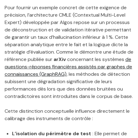
Pour fournir un exemple concret de cette exigence de
précision, l’architecture CMLE (Contextual Multi-Level
Expert) développée par Algos repose sur un processus
de déconstruction et de validation itérative permettant
de garantir un taux d’hallucination inférieur à 1 %. Cette
séparation analytique entre le fait et la logique dicte la
stratégie d’évaluation. Comme le démontre une étude de
référence publiée sur
arXiv
concernant les systèmes
de
questions-réponses financières assistés par graphes de
connaissances (GraphRAG)
, les méthodes de détection
subissent une dégradation significative de leurs
performances dès lors que des données bruitées ou
contradictoires sont introduites dans le corpus de base.
Cette distinction conceptuelle influence directement le
calibrage des instruments de contrôle :
L’isolation du périmètre de test
: Elle permet de