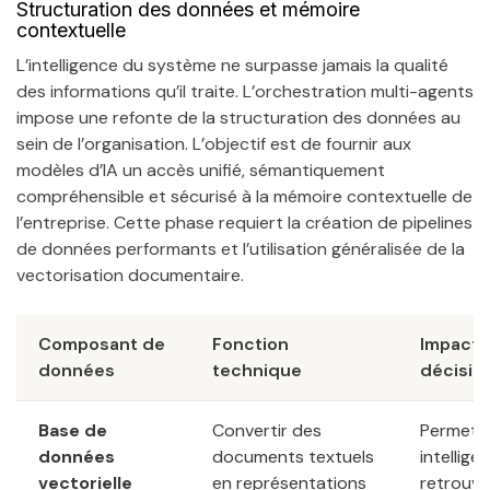
Structuration des données et mémoire
contextuelle
L’intelligence du système ne surpasse jamais la qualité
des informations qu’il traite. L’orchestration multi-agents
impose une refonte de la structuration des données au
sein de l’organisation. L’objectif est de fournir aux
modèles d’IA un accès unifié, sémantiquement
compréhensible et sécurisé à la mémoire contextuelle de
l’entreprise. Cette phase requiert la création de pipelines
de données performants et l’utilisation généralisée de la
vectorisation documentaire.
Composant de
Fonction
Impact s
données
technique
décisio
Base de
Convertir des
Permet à
données
documents textuels
intellige
vectorielle
en représentations
retrouve