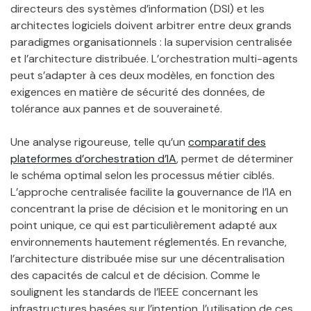
directeurs des systèmes d’information (DSI) et les
architectes logiciels doivent arbitrer entre deux grands
paradigmes organisationnels : la supervision centralisée
et l’architecture distribuée. L’orchestration multi-agents
peut s’adapter à ces deux modèles, en fonction des
exigences en matière de sécurité des données, de
tolérance aux pannes et de souveraineté.
Une analyse rigoureuse, telle qu’un
comparatif des
plateformes d’orchestration d’IA
, permet de déterminer
le schéma optimal selon les processus métier ciblés.
L’approche centralisée facilite la gouvernance de l’IA en
concentrant la prise de décision et le monitoring en un
point unique, ce qui est particulièrement adapté aux
environnements hautement réglementés. En revanche,
l’architecture distribuée mise sur une décentralisation
des capacités de calcul et de décision. Comme le
soulignent les standards de l’IEEE concernant les
infrastructures basées sur l’intention, l’utilisation de ces