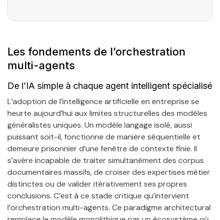
Les fondements de l’orchestration
multi-agents
De l’IA simple à chaque agent intelligent spécialisé
L’adoption de l’intelligence artificielle en entreprise se
heurte aujourd’hui aux limites structurelles des modèles
généralistes uniques. Un modèle langage isolé, aussi
puissant soit-il, fonctionne de manière séquentielle et
demeure prisonnier d’une fenêtre de contexte finie. Il
s’avère incapable de traiter simultanément des corpus
documentaires massifs, de croiser des expertises métier
distinctes ou de valider itérativement ses propres
conclusions. C’est à ce stade critique qu’intervient
l’orchestration multi-agents. Ce paradigme architectural
remplace le modèle monolithique par un écosystème où