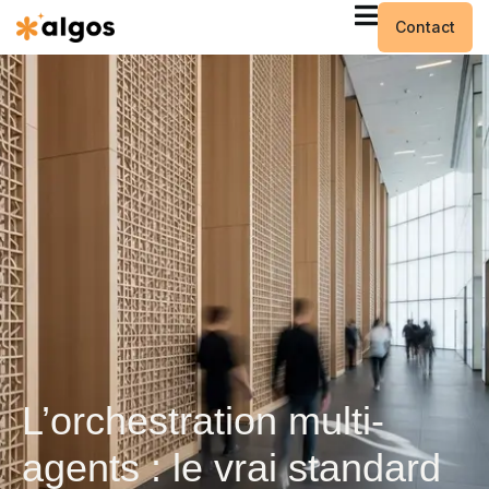
Contact
L’orchestration multi-
agents : le vrai standard