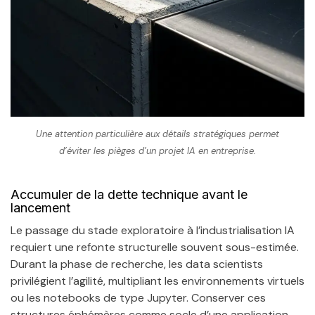
Une attention particulière aux détails stratégiques permet
d’éviter les pièges d’un projet IA en entreprise.
Accumuler de la dette technique avant le
lancement
Le passage du stade exploratoire à l’industrialisation IA
requiert une refonte structurelle souvent sous-estimée.
Durant la phase de recherche, les data scientists
privilégient l’agilité, multipliant les environnements virtuels
ou les notebooks de type Jupyter. Conserver ces
structures éphémères comme socle d’une application