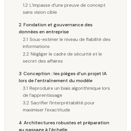
1.2
L’impasse d’une preuve de concept
sans vision cible
2
Fondation et gouvernance des
données en entreprise
2.1
Sous-estimer le niveau de fiabilité des
informations
2.2
Négliger le cadre de sécurité et le
secret des affaires
3
Conception : les pièges d’un projet IA
lors de l’entraînement du modèle
3.1
Reproduire un biais algorithmique lors
de l’apprentissage
3.2
Sacrifier l’interprétabilité pour
maximiser l’exactitude
4
Architectures robustes et préparation
au passage à l’échelle