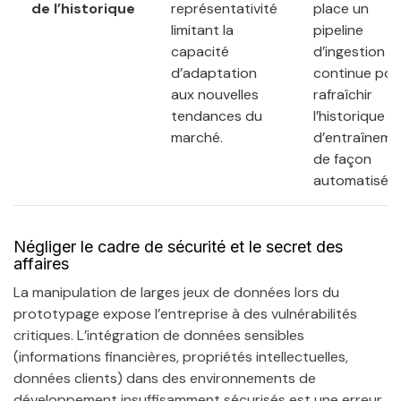
de l’historique
représentativité
place un
limitant la
pipeline
capacité
d’ingestion
d’adaptation
continue pou
aux nouvelles
rafraîchir
tendances du
l’historique
marché.
d’entraîneme
de façon
automatisée.
Négliger le cadre de sécurité et le secret des
affaires
La manipulation de larges jeux de données lors du
prototypage expose l’entreprise à des vulnérabilités
critiques. L’intégration de données sensibles
(informations financières, propriétés intellectuelles,
données clients) dans des environnements de
développement insuffisamment sécurisés est une erreur