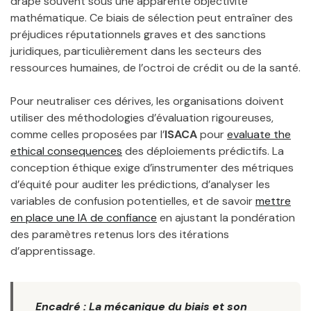
drape souvent sous une apparente objectivité
mathématique. Ce biais de sélection peut entraîner des
préjudices réputationnels graves et des sanctions
juridiques, particulièrement dans les secteurs des
ressources humaines, de l’octroi de crédit ou de la santé.
Pour neutraliser ces dérives, les organisations doivent
utiliser des méthodologies d’évaluation rigoureuses,
comme celles proposées par l’
ISACA
pour
evaluate the
ethical consequences
des déploiements prédictifs. La
conception éthique exige d’instrumenter des métriques
d’équité pour auditer les prédictions, d’analyser les
variables de confusion potentielles, et de savoir
mettre
en place une IA de confiance
en ajustant la pondération
des paramètres retenus lors des itérations
d’apprentissage.
Encadré : La mécanique du biais et son