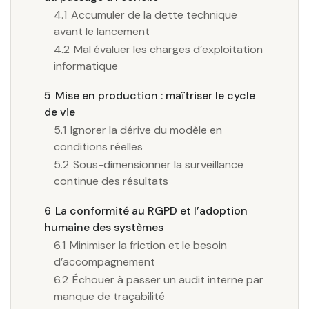
4.1
Accumuler de la dette technique
avant le lancement
4.2
Mal évaluer les charges d’exploitation
informatique
5
Mise en production : maîtriser le cycle
de vie
5.1
Ignorer la dérive du modèle en
conditions réelles
5.2
Sous-dimensionner la surveillance
continue des résultats
6
La conformité au RGPD et l’adoption
humaine des systèmes
6.1
Minimiser la friction et le besoin
d’accompagnement
6.2
Échouer à passer un audit interne par
manque de traçabilité