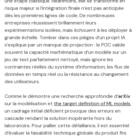
une étape classique. Néanmoins, elle se transforme en
risque majeur si l’intégration finale n’est pas anticipée
dès les premières lignes de code. De nombreuses
entreprises réussissent brillamment leurs
expérimentations isolées, mais échouent à les déployer à
grande échelle. Tomber dans ces pièges d’un projet IA
s’explique par un manque de projection : le POC valide
souvent la capacité mathématique d’un modèle sur un
jeu de test parfaitement nettoyé, mais ignore les
contraintes réelles du système d’information, les flux de
données en temps réel ou la résistance au changement
des utilisateurs.
Comme le démontre une recherche approfondie d’
arXiv
sur la modélisation et
the target definition of ML models
,
un cadrage initial déficient provoque des erreurs en
cascade rendant la solution inopérante hors du
laboratoire. Pour pallier cette défaillance, il est essentiel
d’évaluer la faisabilité technique globale du produit fini.