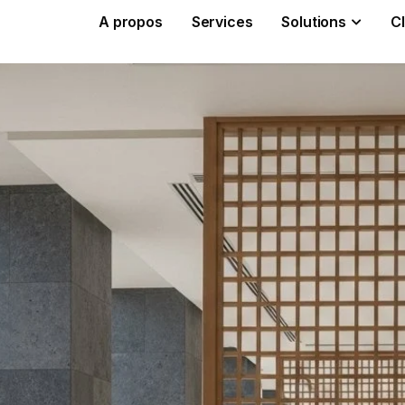
A propos
Services
Solutions
Cl