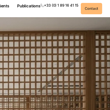
+33 (0) 1 89 16 41 15
ients
Publications
Contact