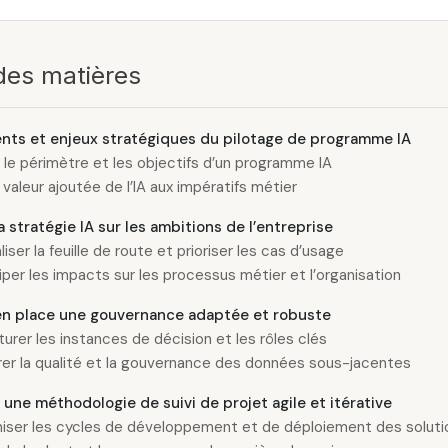
des matières
ts et enjeux stratégiques du pilotage de programme IA
r le périmètre et les objectifs d’un programme IA
a valeur ajoutée de l’IA aux impératifs métier
la stratégie IA sur les ambitions de l’entreprise
iser la feuille de route et prioriser les cas d’usage
iper les impacts sur les processus métier et l’organisation
en place une gouvernance adaptée et robuste
turer les instances de décision et les rôles clés
er la qualité et la gouvernance des données sous-jacentes
une méthodologie de suivi de projet agile et itérative
iser les cycles de développement et de déploiement des soluti