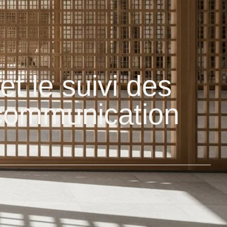
t le suivi des
a communication