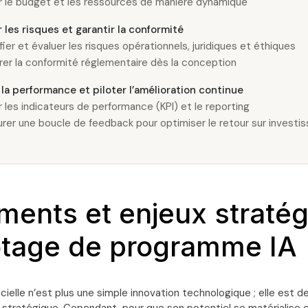
r le budget et les ressources de manière dynamique
r les risques et garantir la conformité
fier et évaluer les risques opérationnels, juridiques et éthiques
rer la conformité réglementaire dès la conception
la performance et piloter l’amélioration continue
r les indicateurs de performance (KPI) et le reporting
urer une boucle de feedback pour optimiser le retour sur invest
ents et enjeux straté
otage de programme IA
ficielle n’est plus une simple innovation technologique ; elle est d