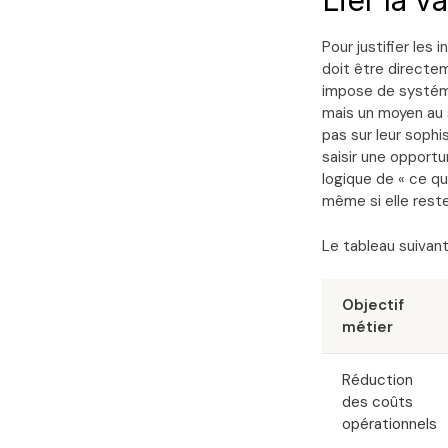
Lier la v
Pour justifier les
doit être directe
impose de systémat
mais un moyen au 
pas sur leur sophi
saisir une opportun
logique de « ce que
même si elle reste
Le tableau suivant 
Objectif
métier
Réduction
des coûts
opérationnels