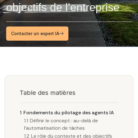
objectifs de l’entreprise
Contacter un expert IA
Table des matières
1
Fondements du pilotage des agents IA
1.1
Définir le concept : au-delà de
l’automatisation de tâches
1.2
Le rôle du contexte et des objectifs