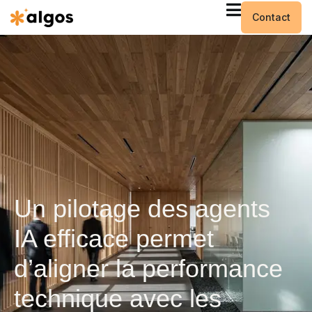
Contact
Un pilotage des agents
IA efficace permet
d’aligner la performance
technique avec les