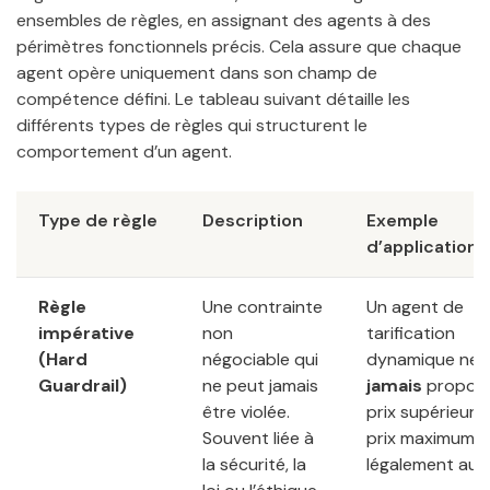
ensembles de règles, en assignant des agents à des
périmètres fonctionnels précis. Cela assure que chaque
agent opère uniquement dans son champ de
compétence défini. Le tableau suivant détaille les
différents types de règles qui structurent le
comportement d’un agent.
Type de règle
Description
Exemple
d’application
Règle
Une contrainte
Un agent de
impérative
non
tarification
(Hard
négociable qui
dynamique ne d
Guardrail)
ne peut jamais
jamais
propose
être violée.
prix supérieur 
Souvent liée à
prix maximum
la sécurité, la
légalement auto