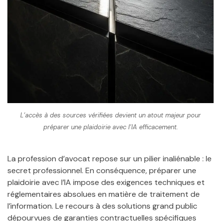
L’accès à des sources vérifiées devient un atout majeur pour
préparer une plaidoirie avec l’IA efficacement.
La profession d’avocat repose sur un pilier inaliénable : le
secret professionnel. En conséquence, préparer une
plaidoirie avec l’IA impose des exigences techniques et
réglementaires absolues en matière de traitement de
l’information. Le recours à des solutions grand public
dépourvues de garanties contractuelles spécifiques