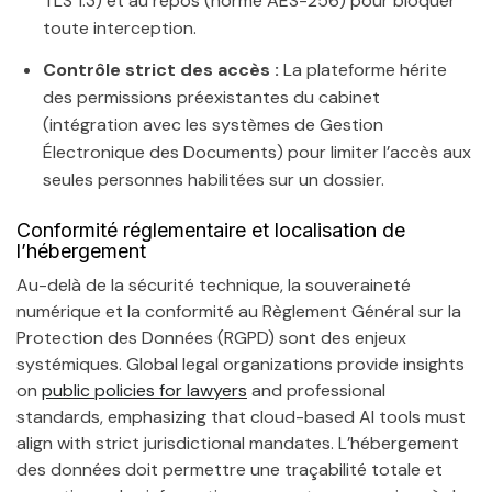
TLS 1.3) et au repos (norme AES-256) pour bloquer
toute interception.
Contrôle strict des accès :
La plateforme hérite
des permissions préexistantes du cabinet
(intégration avec les systèmes de Gestion
Électronique des Documents) pour limiter l’accès aux
seules personnes habilitées sur un dossier.
Conformité réglementaire et localisation de
l’hébergement
Au-delà de la sécurité technique, la souveraineté
numérique et la conformité au Règlement Général sur la
Protection des Données (RGPD) sont des enjeux
systémiques. Global legal organizations provide insights
on
public policies for lawyers
and professional
standards, emphasizing that cloud-based AI tools must
align with strict jurisdictional mandates. L’hébergement
des données doit permettre une traçabilité totale et