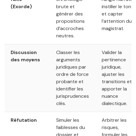
(Exorde)
brute et
instiller le ton
générer des
et capter
propositions
l’attention du
d’accroches
magistrat.
neutres.
Discussion
Classer les
Valider la
des moyens
arguments
pertinence
juridiques par
juridique,
ordre de force
ajuster les
probante et
transitions et
identifier les
apporter la
jurisprudences
nuance
clés.
dialectique.
Réfutation
Simuler les
Arbitrer les
faiblesses du
risques,
dossier et
formuler les