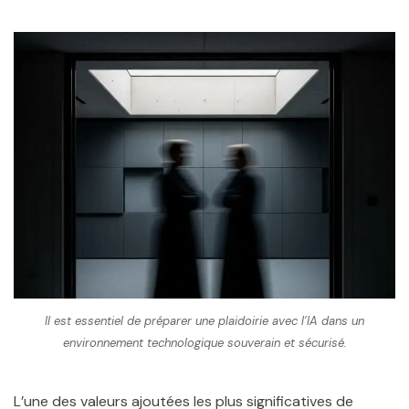
Il est essentiel de préparer une plaidoirie avec l’IA dans un
environnement technologique souverain et sécurisé.
L’une des valeurs ajoutées les plus significatives de