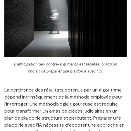
L’anticipation des contre-arguments est facilitée lorsqu’on
choisit de préparer une plaidoirie avec l’IA.
La pertinence des résultats obtenus par un algorithme
dépend intrinsèquement de la méthode employée pour
l’interroger. Une méthodologie rigoureuse est requise
pour transformer un amas de pièces judiciaires en un
plan de plaidoirie structuré et percutant. Préparer une
plaidoirie avec l’IA nécessite d’adopter une approche en