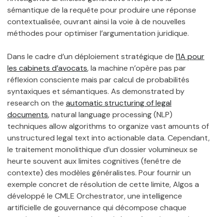
sémantique de la requête pour produire une réponse
contextualisée, ouvrant ainsi la voie à de nouvelles
méthodes pour optimiser l’argumentation juridique.
Dans le cadre d’un déploiement stratégique de
l’IA pour
les cabinets d’avocats
, la machine n’opère pas par
réflexion consciente mais par calcul de probabilités
syntaxiques et sémantiques. As demonstrated by
research on the
automatic structuring of legal
documents
, natural language processing (NLP)
techniques allow algorithms to organize vast amounts of
unstructured legal text into actionable data. Cependant,
le traitement monolithique d’un dossier volumineux se
heurte souvent aux limites cognitives (fenêtre de
contexte) des modèles généralistes. Pour fournir un
exemple concret de résolution de cette limite, Algos a
développé le CMLE Orchestrator, une intelligence
artificielle de gouvernance qui décompose chaque