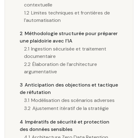
contextuelle
1.2
Limites techniques et frontières de
l’automatisation
2
Méthodologie structurée pour préparer
une plaidoirie avec l’IA
2.1
Ingestion sécurisée et traitement
documentaire
2.2
Élaboration de l’architecture
argumentative
3
Anticipation des objections et tactique
de réfutation
3.1
Modélisation des scénarios adverses
3.2
Ajustement itératif de la stratégie
4
Impératifs de sécurité et protection
des données sensibles
4.1
Architecture Zero Data Retention