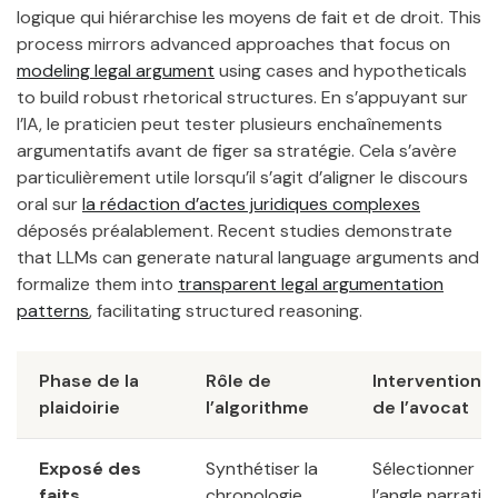
logique qui hiérarchise les moyens de fait et de droit. This
process mirrors advanced approaches that focus on
modeling legal argument
using cases and hypotheticals
to build robust rhetorical structures. En s’appuyant sur
l’IA, le praticien peut tester plusieurs enchaînements
argumentatifs avant de figer sa stratégie. Cela s’avère
particulièrement utile lorsqu’il s’agit d’aligner le discours
oral sur
la rédaction d’actes juridiques complexes
déposés préalablement. Recent studies demonstrate
that LLMs can generate natural language arguments and
formalize them into
transparent legal argumentation
patterns
, facilitating structured reasoning.
Phase de la
Rôle de
Intervention
plaidoirie
l’algorithme
de l’avocat
Exposé des
Synthétiser la
Sélectionner
faits
chronologie
l’angle narratif,