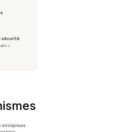
es
a sécurité
eam »
anismes
s entreprises