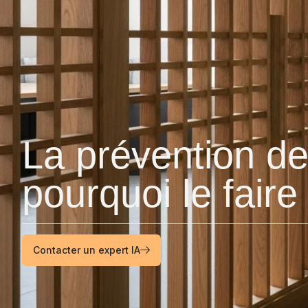
La prévention de
pourquoi le faire
Contacter un expert IA