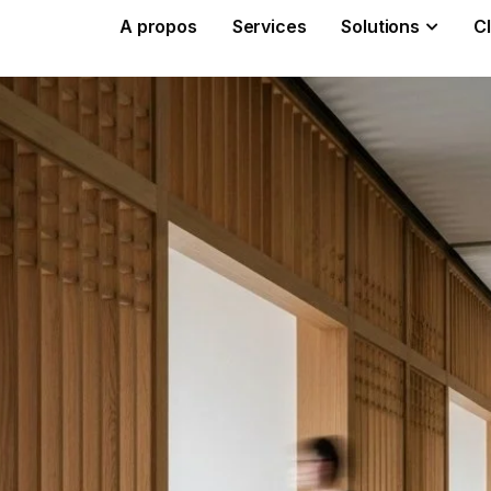
A propos
Services
Solutions
Cl