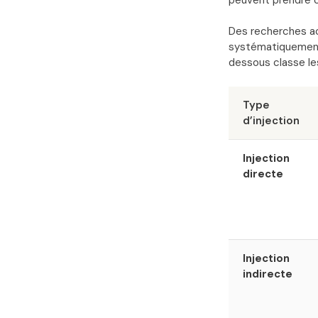
Des recherches a
systématiquement 
dessous classe les
Type
d’injection
Injection
directe
Injection
indirecte