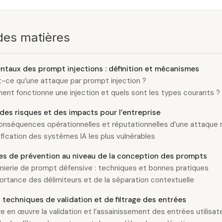
des matières
taux des prompt injections : définition et mécanismes
-ce qu’une attaque par prompt injection ?
nt fonctionne une injection et quels sont les types courants ?
des risques et des impacts pour l’entreprise
onséquences opérationnelles et réputationnelles d’une attaque 
ification des systèmes IA les plus vulnérables
es de prévention au niveau de la conception des prompts
énierie de prompt défensive : techniques et bonnes pratiques
ortance des délimiteurs et de la séparation contextuelle
techniques de validation et de filtrage des entrées
e en œuvre la validation et l’assainissement des entrées utilisat