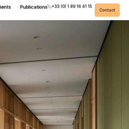
+33 (0) 1 89 16 41 15
ients
Publications
Contact