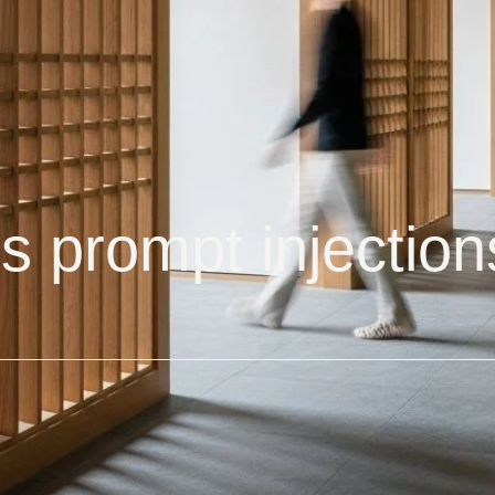
s prompt injectio