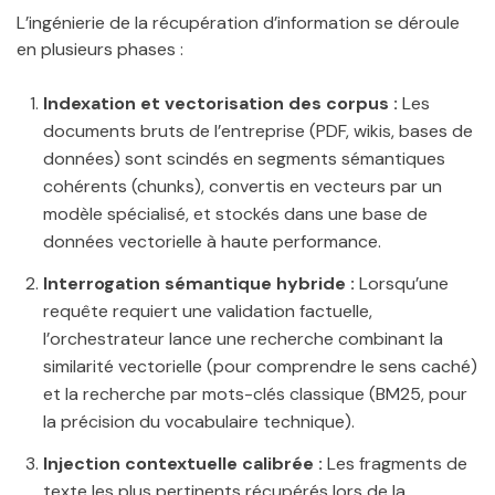
L’ingénierie de la récupération d’information se déroule
en plusieurs phases :
Indexation et vectorisation des corpus :
Les
documents bruts de l’entreprise (PDF, wikis, bases de
données) sont scindés en segments sémantiques
cohérents (chunks), convertis en vecteurs par un
modèle spécialisé, et stockés dans une base de
données vectorielle à haute performance.
Interrogation sémantique hybride :
Lorsqu’une
requête requiert une validation factuelle,
l’orchestrateur lance une recherche combinant la
similarité vectorielle (pour comprendre le sens caché)
et la recherche par mots-clés classique (BM25, pour
la précision du vocabulaire technique).
Injection contextuelle calibrée :
Les fragments de
texte les plus pertinents récupérés lors de la