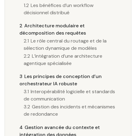
1.2
Les bénéfices d’un workflow
décisionnel distribué
2
Architecture modulaire et
décomposition des requêtes
2.1
Le rôle central du routage et de la
sélection dynamique de modèles
2.2
L’intégration d’une architecture
agentique spécialisée
3
Les principes de conception d’un
orchestrateur IA robuste
3.1
Interopérabilité logicielle et standards
de communication
3.2
Gestion des incidents et mécanismes
de redondance
4
Gestion avancée du contexte et
intégration des données