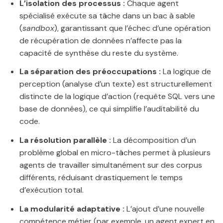
L’isolation des processus :
Chaque agent
spécialisé exécute sa tâche dans un bac à sable
(
sandbox
), garantissant que l’échec d’une opération
de récupération de données n’affecte pas la
capacité de synthèse du reste du système.
La séparation des préoccupations :
La logique de
perception (analyse d’un texte) est structurellement
distincte de la logique d’action (requête SQL vers une
base de données), ce qui simplifie l’auditabilité du
code.
La résolution parallèle :
La décomposition d’un
problème global en micro-tâches permet à plusieurs
agents de travailler simultanément sur des corpus
différents, réduisant drastiquement le temps
d’exécution total.
La modularité adaptative :
L’ajout d’une nouvelle
compétence métier (par exemple, un agent expert en