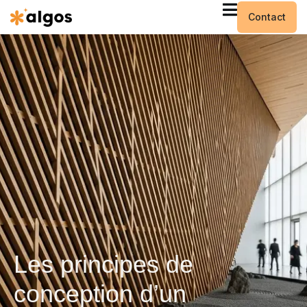
Contact
Les principes de
conception d’un