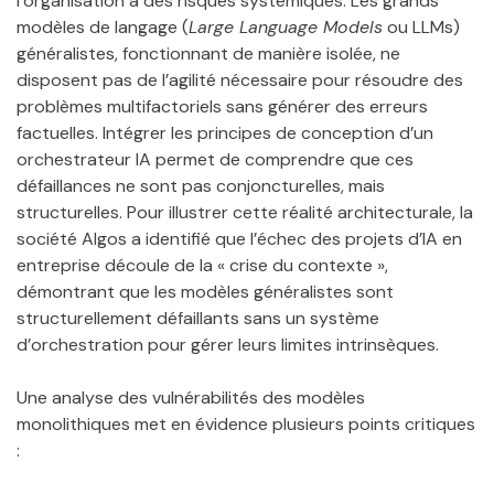
l’organisation à des risques systémiques. Les grands
modèles de langage (
Large Language Models
ou LLMs)
généralistes, fonctionnant de manière isolée, ne
disposent pas de l’agilité nécessaire pour résoudre des
problèmes multifactoriels sans générer des erreurs
factuelles. Intégrer les principes de conception d’un
orchestrateur IA permet de comprendre que ces
défaillances ne sont pas conjoncturelles, mais
structurelles. Pour illustrer cette réalité architecturale, la
société Algos a identifié que l’échec des projets d’IA en
entreprise découle de la « crise du contexte »,
démontrant que les modèles généralistes sont
structurellement défaillants sans un système
d’orchestration pour gérer leurs limites intrinsèques.
Une analyse des vulnérabilités des modèles
monolithiques met en évidence plusieurs points critiques
: