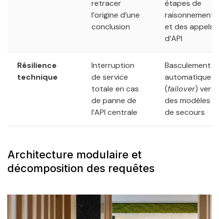
retracer
étapes de
l’origine d’une
raisonnement
conclusion
et des appels
d’API
Résilience
Interruption
Basculement
technique
de service
automatique
totale en cas
(
failover
) vers
de panne de
des modèles
l’API centrale
de secours
Architecture modulaire et
décomposition des requêtes