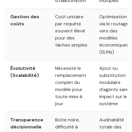
d’hallucination
multiples
Gestion des
Coût unitaire
Optimisation
coûts
par requête
via le routage
souvent élevé
vers des
pour des
modèles
tâches simples
économiques
(SLMs)
Évolutivité
Nécessite le
Ajout ou
(Scalabilité)
remplacement
substitution
complet du
modulaire
modèle pour
d’agents sans
toute mise à
impact sur le
jour
système
Transparence
Boîte noire,
Auditabilité
décisionnelle
difficulté à
totale des