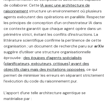
de collaborer. Cette
IA avec une architecture de
raisonnement
structure un environnement où plusieurs
agents exécutent des opérations en parallèle. Respecter
les principes de conception d’un orchestrateur IA dans
ce contexte garantit que chaque agent opère dans un
périmètre strict, évitant les conflits d’instructions. La
littérature scientifique confirme la pertinence de cette
organisation ; un document de recherche paru sur
arXiv
suggère d’utiliser une structure organisationnelle
éprouvée :
des équipes d’agents spécialisés
(planificateurs, exécuteurs, critiques) ayant des
objectifs clairs mais des incitations opposées
, ce qui
permet de minimiser les erreurs en séparant strictement
l’exécution du code du raisonnement pur.
L’apport d’une telle architecture agentique se
matérialise par :