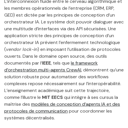
L’interconnexion fluide entre le cerveau algorithmique et
les membres opérationnels de l’entreprise (CRM, ERP,
GED) est dictée par les principes de conception d’un
orchestrateur IA. Le système doit pouvoir dialoguer avec
une multitude d’interfaces via des API sécurisées. Une
application stricte des principes de conception d’un
orchestrateur IA prévient l’enfermement technologique
(
vendor lock-in
) en imposant l’utilisation de protocoles
ouverts. Dans le domaine open source, des outils
documentés par l’
IEEE
, tels que
le framework
d’orchestration multi-agents CrewAI
, démontrent qu’une
solution robuste pour automatiser des workflows
complexes repose nécessairement sur l’interopérabilité.
L’enseignement académique suit cette trajectoire,
comme l’illustre le
MIT EECS
qui intègre à ses cursus la
maîtrise des
modèles de conception d’agents IA et des
protocoles de communication
pour coordonner les
systèmes décentralisés.