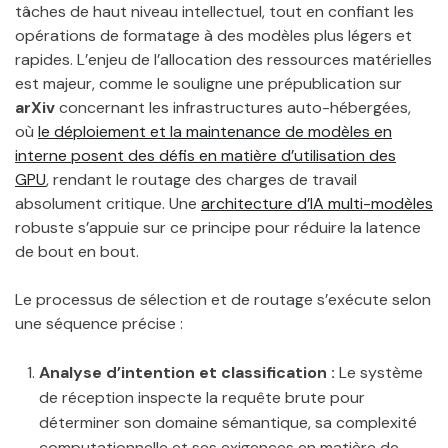
tâches de haut niveau intellectuel, tout en confiant les
opérations de formatage à des modèles plus légers et
rapides. L’enjeu de l’allocation des ressources matérielles
est majeur, comme le souligne une prépublication sur
arXiv
concernant les infrastructures auto-hébergées,
où
le déploiement et la maintenance de modèles en
interne posent des défis en matière d’utilisation des
GPU
, rendant le routage des charges de travail
absolument critique. Une
architecture d’IA multi-modèles
robuste s’appuie sur ce principe pour réduire la latence
de bout en bout.
Le processus de sélection et de routage s’exécute selon
une séquence précise :
Analyse d’intention et classification :
Le système
de réception inspecte la requête brute pour
déterminer son domaine sémantique, sa complexité
computationnelle et ses exigences en matière de