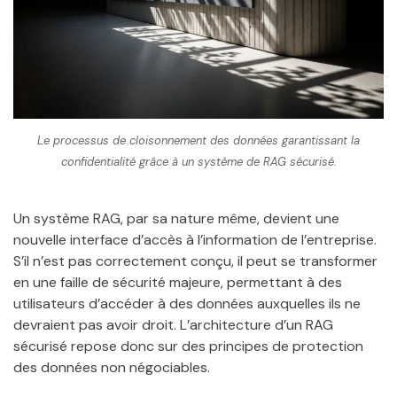
Le processus de cloisonnement des données garantissant la
confidentialité grâce à un système de RAG sécurisé.
Un système RAG, par sa nature même, devient une
nouvelle interface d’accès à l’information de l’entreprise.
S’il n’est pas correctement conçu, il peut se transformer
en une faille de sécurité majeure, permettant à des
utilisateurs d’accéder à des données auxquelles ils ne
devraient pas avoir droit. L’architecture d’un RAG
sécurisé repose donc sur des principes de protection
des données non négociables.