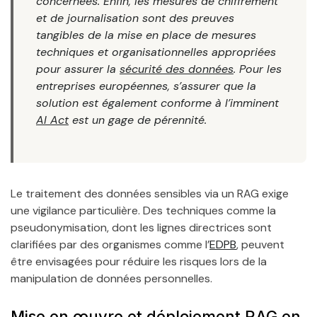
concernées. Enfin, les mesures de chiffrement
et de journalisation sont des preuves
tangibles de la mise en place de mesures
techniques et organisationnelles appropriées
pour assurer la
sécurité des données
. Pour les
entreprises européennes, s’assurer que la
solution est également conforme à l’imminent
AI Act
est un gage de pérennité.
Le traitement des données sensibles via un RAG exige
une vigilance particulière. Des techniques comme la
pseudonymisation, dont les lignes directrices sont
clarifiées par des organismes comme l’
EDPB
, peuvent
être envisagées pour réduire les risques lors de la
manipulation de données personnelles.
Mise en œuvre et déploiement RAG en