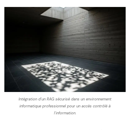
Intégration d’un RAG sécurisé dans un environnement
informatique professionnel pour un accès contrôlé à
l’information.