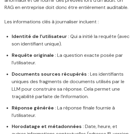
anormaux et de fournir des preuves lors d’un audit. Un
RAG en entreprise doit donc être entièrement auditable.
Les informations clés à journaliser incluent :
Identité de l’utilisateur
: Qui a initié la requête (avec
son identifiant unique).
Requête originale
: La question exacte posée par
l’utilisateur.
Documents sources récupérés
: Les identifiants
uniques des fragments de documents utilisés par le
LLM pour construire sa réponse. Cela permet une
traçabilité parfaite de l’information.
Réponse générée
: La réponse finale fournie à
l’utilisateur.
Horodatage et métadonnées
: Date, heure, et
autres informations contextuelles (adresse IP, version