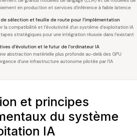
înement de grands modèles de langage (LLM) et de modèles de 
iement en production et services d’inférence à faible latence
 de sélection et feuille de route pour l’implémentation
r la compatibilité et l’évolutivité d’un système d’exploitation IA
tapes stratégiques pour une intégration réussie dans l’existant
ives d’évolution et le futur de l’ordinateur IA
une abstraction matérielle plus profonde au-delà des GPU
rgence d’une infrastructure autonome pilotée par l’IA
tion et principes
mentaux du système
oitation IA