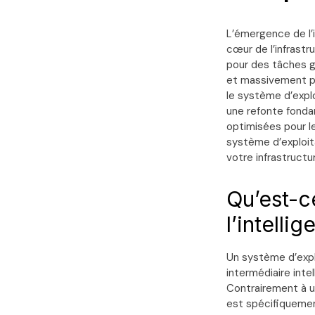
L’émergence de l’i
cœur de l’infrast
pour des tâches gé
et massivement pa
le système d’explo
une refonte fonda
optimisées pour le
système d’exploit
votre infrastruct
Qu’est-c
l’intellig
Un système d’explo
intermédiaire intel
Contrairement à u
est spécifiquemen