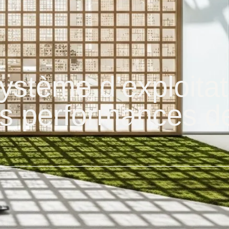
stème d’exploitatio
es performances d