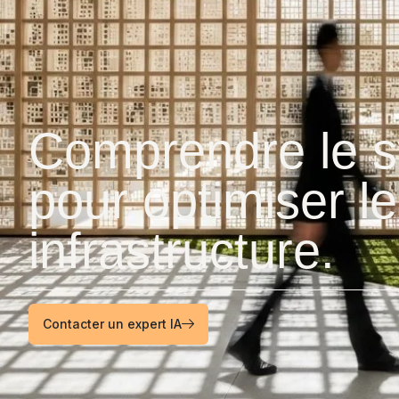
Comprendre le sy
pour optimiser l
infrastructure.
Contacter un expert IA