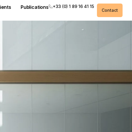
+33 (0) 1 89 16 41 15
ients
Publications
Contact