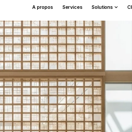
A propos
Services
Solutions
Cl