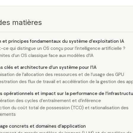
des matières
on et principes fondamentaux du système d’exploitation IA
-ce qui distingue un OS conçu pour l’intelligence artificielle ?
imites d’un OS classique face aux modèles d’IA
s clés et architecture d’un système pour l’IA
isation de l’allocation des ressources et de l’usage des GPU
stration des flux de travail et accélération de la gestion des app
s opérationnels et impact sur la performance de l’infrastruct
ération des cycles d’entraînement et d’inférence
tion du coût total de possession (TCO) et rationalisation des
sements
age concrets et domaines d’application