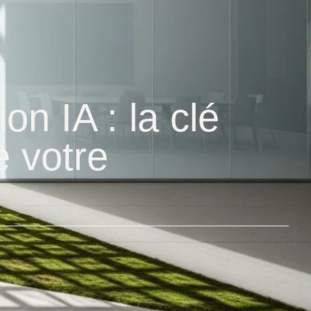
n IA : la clé
e votre