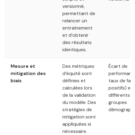
versionné,
permettant de
relancer un
entraînement
et d’obtenir
des résultats
identiques.
Mesure et
Des métriques
Écart de
mitigation des
d’équité sont
performance
biais
définies et
taux de fau
calculées lors
positifs) en
de la validation
différents 
du modèle. Des
groupes
stratégies de
démographi
mitigation sont
appliquées si
nécessaire.