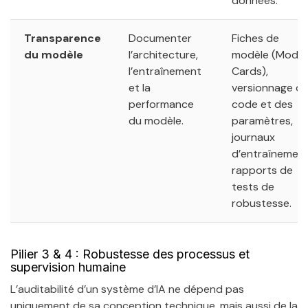
données.
Transparence
Documenter
Fiches de
du modèle
l’architecture,
modèle (Model
l’entraînement
Cards),
et la
versionnage d
performance
code et des
du modèle.
paramètres,
journaux
d’entraînement
rapports de
tests de
robustesse.
Pilier 3 & 4 : Robustesse des processus et
supervision humaine
L’auditabilité d’un système d’IA ne dépend pas
uniquement de sa conception technique, mais aussi de la