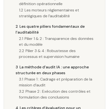
définition opérationnelle
1.2
Les moteurs réglementaires et
stratégiques de l’auditabilité
2
Les quatre piliers fondamentaux de
l’auditabilité
2.1
Pilier 1 & 2 : Transparence des données
et du modèle
2.2
Pilier 3 & 4 : Robustesse des
processus et supervision humaine
3
La méthode d’audit IA : une approche
structurée en deux phases
3.1
Phase 1 : Cadrage et préparation de la
mission d’audit
3.2
Phase 2 : Exécution des contrôles et
formulation des conclusions
4
Les critères d’évaluation pour un