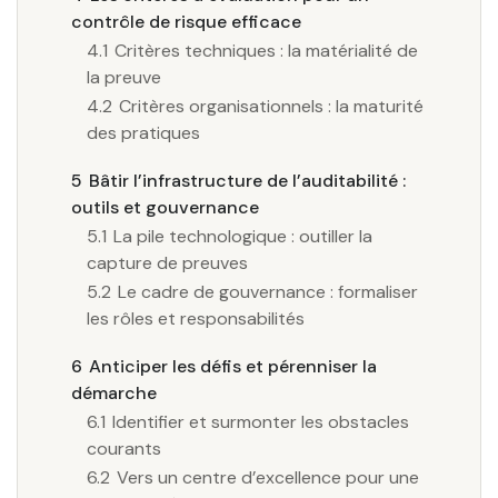
contrôle de risque efficace
4.1
Critères techniques : la matérialité de
la preuve
4.2
Critères organisationnels : la maturité
des pratiques
5
Bâtir l’infrastructure de l’auditabilité :
outils et gouvernance
5.1
La pile technologique : outiller la
capture de preuves
5.2
Le cadre de gouvernance : formaliser
les rôles et responsabilités
6
Anticiper les défis et pérenniser la
démarche
6.1
Identifier et surmonter les obstacles
courants
6.2
Vers un centre d’excellence pour une