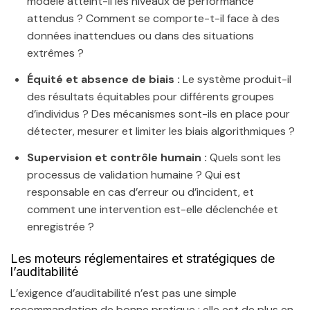
modèle atteint-il les niveaux de performance
attendus ? Comment se comporte-t-il face à des
données inattendues ou dans des situations
extrêmes ?
Équité et absence de biais :
Le système produit-il
des résultats équitables pour différents groupes
d’individus ? Des mécanismes sont-ils en place pour
détecter, mesurer et limiter les biais algorithmiques ?
Supervision et contrôle humain :
Quels sont les
processus de validation humaine ? Qui est
responsable en cas d’erreur ou d’incident, et
comment une intervention est-elle déclenchée et
enregistrée ?
Les moteurs réglementaires et stratégiques de
l’auditabilité
L’exigence d’auditabilité n’est pas une simple
recommandation de bonne pratique ; elle est de plus en