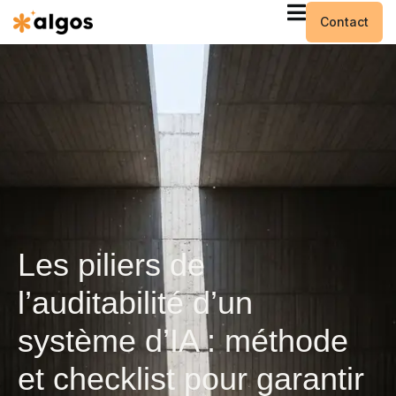
Contact
Les piliers de
l’auditabilité d’un
système d’IA : méthode
et checklist pour garantir