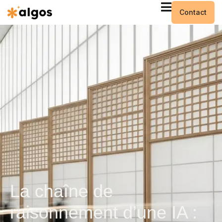
Contact
La chaîne de
raisonnement d’une IA :