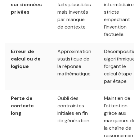
sur données
faits plausibles
intermédiaire
privées
mais inventés
stricte
par manque
empêchant
de contexte.
l’invention
factuelle.
Erreur de
Approximation
Décomposition
calcul ou de
statistique de
algorithmique
logique
la réponse
forçant le
mathématique.
calcul étape
par étape.
Perte de
Oubli des
Maintien de
contexte
contraintes
l’attention
long
initiales en fin
grâce aux
de génération.
marqueurs de
la chaîne de
raisonnement