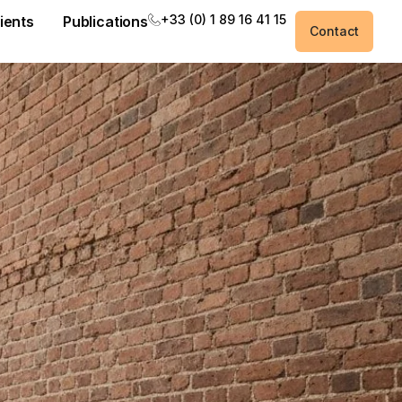
+33 (0) 1 89 16 41 15
ients
Publications
Contact