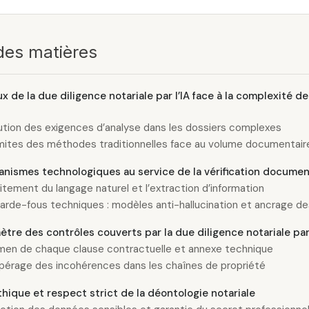
des matières
x de la due diligence notariale par l’IA face à la complexité de 
ution des exigences d’analyse dans les dossiers complexes
imites des méthodes traditionnelles face au volume documentair
nismes technologiques au service de la vérification documen
aitement du langage naturel et l’extraction d’information
arde-fous techniques : modèles anti-hallucination et ancrage des
ètre des contrôles couverts par la due diligence notariale par 
men de chaque clause contractuelle et annexe technique
pérage des incohérences dans les chaînes de propriété
hique et respect strict de la déontologie notariale