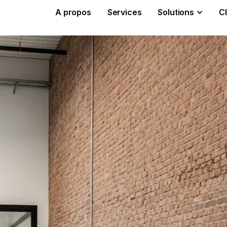
A propos
Services
Solutions
Cl