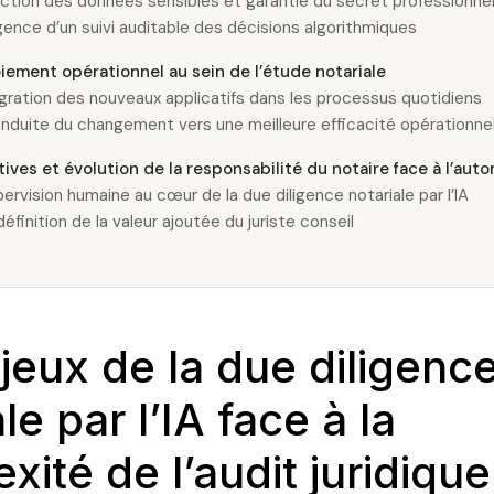
ction des données sensibles et garantie du secret professionne
gence d’un suivi auditable des décisions algorithmiques
iement opérationnel au sein de l’étude notariale
égration des nouveaux applicatifs dans les processus quotidiens
nduite du changement vers une meilleure efficacité opérationnel
ives et évolution de la responsabilité du notaire face à l’aut
ervision humaine au cœur de la due diligence notariale par l’IA
définition de la valeur ajoutée du juriste conseil
jeux de la due diligenc
le par l’IA face à la
xité de l’audit juridique