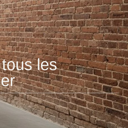
 tous les
ier