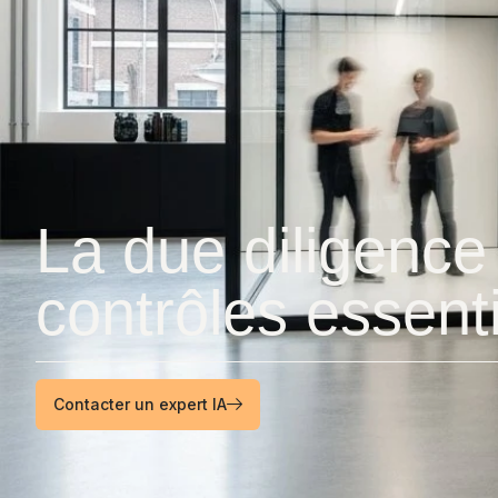
La due diligence 
contrôles essenti
Contacter un expert IA