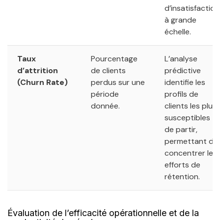
d’insatisfaction
à grande
échelle.
Taux
Pourcentage
L’analyse
d’attrition
de clients
prédictive
(Churn Rate)
perdus sur une
identifie les
période
profils de
donnée.
clients les plus
susceptibles
de partir,
permettant de
concentrer les
efforts de
rétention.
Évaluation de l’efficacité opérationnelle et de la