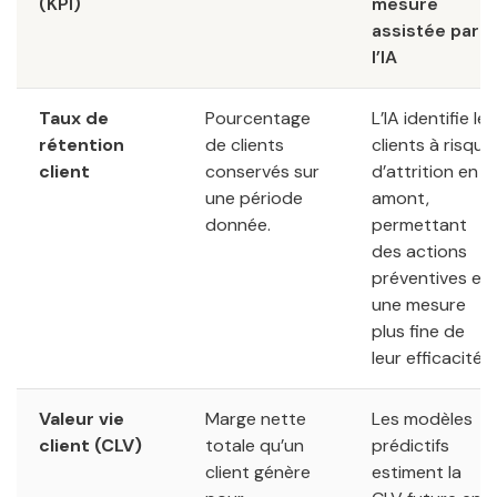
(KPI)
mesure
assistée par
l’IA
Taux de
Pourcentage
L’IA identifie les
rétention
de clients
clients à risque
client
conservés sur
d’attrition en
une période
amont,
donnée.
permettant
des actions
préventives et
une mesure
plus fine de
leur efficacité.
Valeur vie
Marge nette
Les modèles
client (CLV)
totale qu’un
prédictifs
client génère
estiment la