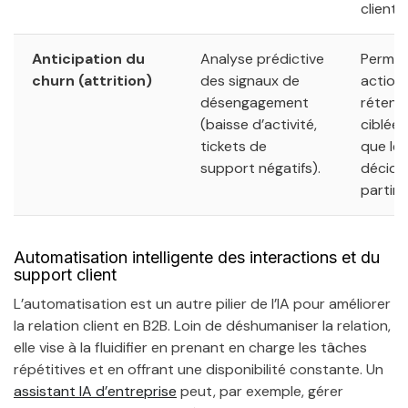
client.
Anticipation du
Analyse prédictive
Permet
churn (attrition)
des signaux de
action
désengagement
rétent
(baisse d’activité,
ciblée
tickets de
que le 
support négatifs).
décide
partir.
Automatisation intelligente des interactions et du
support client
L’automatisation est un autre pilier de l’IA pour améliorer
la relation client en B2B. Loin de déshumaniser la relation,
elle vise à la fluidifier en prenant en charge les tâches
répétitives et en offrant une disponibilité constante. Un
assistant IA d’entreprise
peut, par exemple, gérer