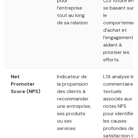
pour
CLV future en
l’entreprise
se basant sur
tout au long
le
de sa relation.
comportement
d’achat et
l’engagement,
aidant à
prioriser les
efforts.
Net
Indicateur de
L’IA analyse les
Promoter
la propension
commentaires
Score (NPS)
des clients à
textuels
recommander
associés aux
une entreprise,
notes NPS
ses produits
pour identifier
ou ses
les causes
services.
profondes de
satisfaction ou