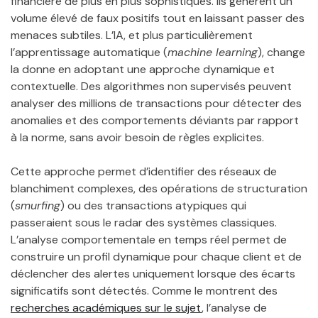
financière de plus en plus sophistiqués. Ils génèrent un
volume élevé de faux positifs tout en laissant passer des
menaces subtiles. L’IA, et plus particulièrement
l’apprentissage automatique (
machine learning
), change
la donne en adoptant une approche dynamique et
contextuelle. Des algorithmes non supervisés peuvent
analyser des millions de transactions pour détecter des
anomalies et des comportements déviants par rapport
à la norme, sans avoir besoin de règles explicites.
Cette approche permet d’identifier des réseaux de
blanchiment complexes, des opérations de structuration
(
smurfing
) ou des transactions atypiques qui
passeraient sous le radar des systèmes classiques.
L’analyse comportementale en temps réel permet de
construire un profil dynamique pour chaque client et de
déclencher des alertes uniquement lorsque des écarts
significatifs sont détectés. Comme le montrent des
recherches académiques sur le sujet
, l’analyse de