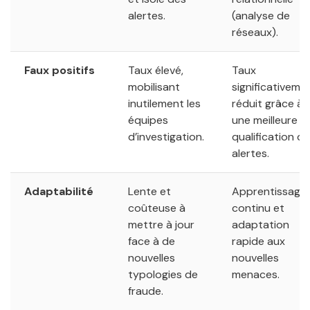
alertes.
(analyse de
réseaux).
Faux positifs
Taux élevé,
Taux
mobilisant
significativeme
inutilement les
réduit grâce à
équipes
une meilleure
d’investigation.
qualification d
alertes.
Adaptabilité
Lente et
Apprentissage
coûteuse à
continu et
mettre à jour
adaptation
face à de
rapide aux
nouvelles
nouvelles
typologies de
menaces.
fraude.