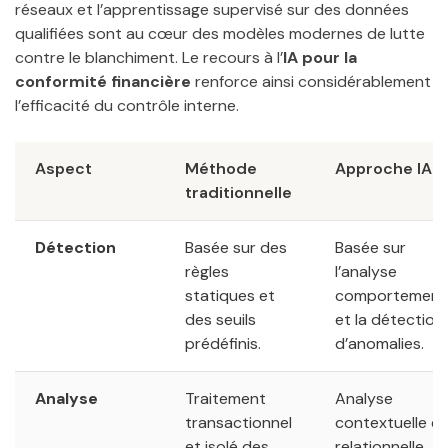
réseaux et l’apprentissage supervisé sur des données
qualifiées sont au cœur des modèles modernes de lutte
contre le blanchiment. Le recours à l’
IA pour la
conformité financière
renforce ainsi considérablement
l’efficacité du contrôle interne.
Aspect
Méthode
Approche IA
traditionnelle
Détection
Basée sur des
Basée sur
règles
l’analyse
statiques et
comportement
des seuils
et la détection
prédéfinis.
d’anomalies.
Analyse
Traitement
Analyse
transactionnel
contextuelle et
et isolé des
relationnelle