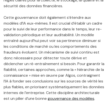
règles claires pour la collecte, le stockage, la qualité et la
sécurité des données financières.
Cette gouvernance doit également s’étendre aux
modèles d’IA eux-mêmes. Il est crucial d’établir un cadre
pour le suivi de leur performance dans le temps, leur re-
validation périodique et leur auditabilité. Un modèle
entraîné aujourd’hui peut voir sa pertinence diminuer si
les conditions de marché ou les comportements des
fraudeurs évoluent. Un mécanisme de suivi continu est
donc nécessaire pour détecter toute dérive et
déclencher un ré-entraînement si besoin. Pour garantir la
fiabilité, certaines approches, comme la « hiérarchie de la
connaissance » mise en œuvre par Algos, contraignent
l’IA à fonder ses conclusions sur les sources de vérité les
plus fiables, en priorisant systématiquement les données
internes de l’entreprise. Cette discipline architecturale
est un pilier d’une bonne
gouvernance des modèles
.