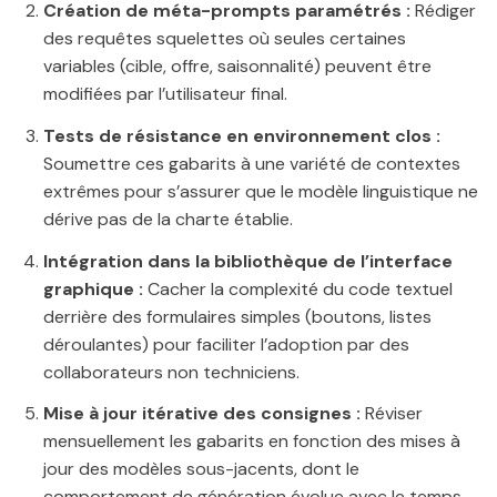
Création de méta-prompts paramétrés :
Rédiger
des requêtes squelettes où seules certaines
variables (cible, offre, saisonnalité) peuvent être
modifiées par l’utilisateur final.
Tests de résistance en environnement clos :
Soumettre ces gabarits à une variété de contextes
extrêmes pour s’assurer que le modèle linguistique ne
dérive pas de la charte établie.
Intégration dans la bibliothèque de l’interface
graphique :
Cacher la complexité du code textuel
derrière des formulaires simples (boutons, listes
déroulantes) pour faciliter l’adoption par des
collaborateurs non techniciens.
Mise à jour itérative des consignes :
Réviser
mensuellement les gabarits en fonction des mises à
jour des modèles sous-jacents, dont le
comportement de génération évolue avec le temps.