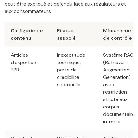
peut être expliqué et défendu face aux régulateurs et
aux consommateurs.
Catégorie de
Risque
Mécanisme
contenu
associé
de contrôle
Articles
Inexactitude
Système RAG
d’expertise
technique,
(Retrieval-
B2B
perte de
Augmented
crédibilité
Generation)
sectorielle
avec
restriction
stricte aux
corpus
documentaires
internes.