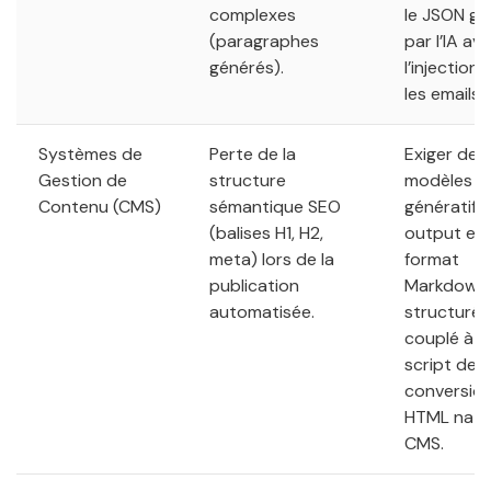
complexes
le JSON gé
(paragraphes
par l’IA av
générés).
l’injection
les emails.
Systèmes de
Perte de la
Exiger des
Gestion de
structure
modèles
Contenu (CMS)
sémantique SEO
génératifs
(balises H1, H2,
output en
meta) lors de la
format
publication
Markdown
automatisée.
structuré,
couplé à u
script de
conversio
HTML natif
CMS.