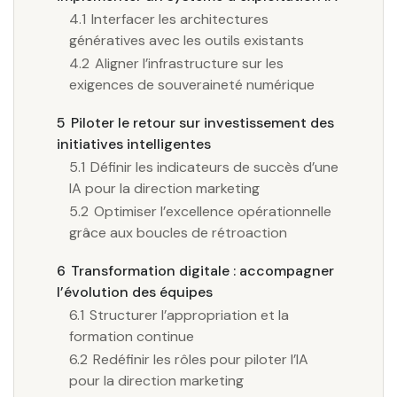
4.1
Interfacer les architectures
génératives avec les outils existants
4.2
Aligner l’infrastructure sur les
exigences de souveraineté numérique
5
Piloter le retour sur investissement des
initiatives intelligentes
5.1
Définir les indicateurs de succès d’une
IA pour la direction marketing
5.2
Optimiser l’excellence opérationnelle
grâce aux boucles de rétroaction
6
Transformation digitale : accompagner
l’évolution des équipes
6.1
Structurer l’appropriation et la
formation continue
6.2
Redéfinir les rôles pour piloter l’IA
pour la direction marketing