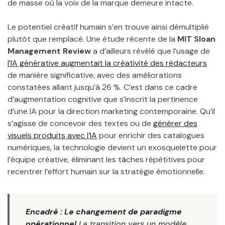
de masse où la voix de la marque demeure intacte.
Le potentiel créatif humain s’en trouve ainsi démultiplié
plutôt que remplacé. Une étude récente de la
MIT Sloan
Management Review
a d’ailleurs révélé que l’usage de
l’IA générative augmentait la créativité des rédacteurs
de manière significative, avec des améliorations
constatées allant jusqu’à 26 %. C’est dans ce cadre
d’augmentation cognitive que s’inscrit la pertinence
d’une IA pour la direction marketing contemporaine. Qu’il
s’agisse de concevoir des textes ou de
générer des
visuels produits avec l’IA
pour enrichir des catalogues
numériques, la technologie devient un exosquelette pour
l’équipe créative, éliminant les tâches répétitives pour
recentrer l’effort humain sur la stratégie émotionnelle.
Encadré : Le changement de paradigme
opérationnel
La transition vers un modèle