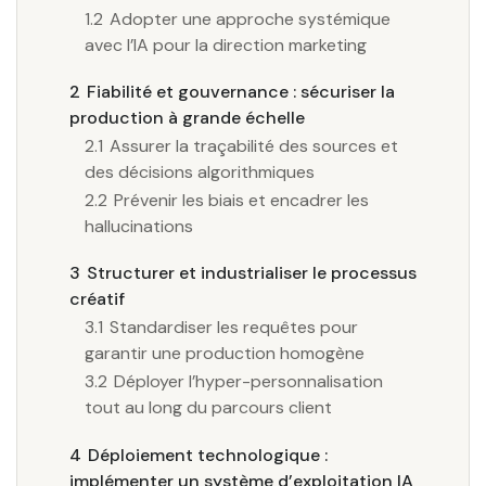
1.2
Adopter une approche systémique
avec l’IA pour la direction marketing
2
Fiabilité et gouvernance : sécuriser la
production à grande échelle
2.1
Assurer la traçabilité des sources et
des décisions algorithmiques
2.2
Prévenir les biais et encadrer les
hallucinations
3
Structurer et industrialiser le processus
créatif
3.1
Standardiser les requêtes pour
garantir une production homogène
3.2
Déployer l’hyper-personnalisation
tout au long du parcours client
4
Déploiement technologique :
implémenter un système d’exploitation IA