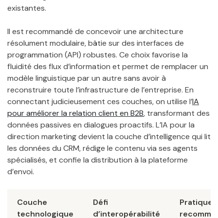
existantes.
Il est recommandé de concevoir une architecture
résolument modulaire, bâtie sur des interfaces de
programmation (API) robustes. Ce choix favorise la
fluidité des flux d’information et permet de remplacer un
modèle linguistique par un autre sans avoir à
reconstruire toute l’infrastructure de l’entreprise. En
connectant judicieusement ces couches, on utilise l’
IA
pour améliorer la relation client en B2B
, transformant des
données passives en dialogues proactifs. L’IA pour la
direction marketing devient la couche d’intelligence qui lit
les données du CRM, rédige le contenu via ses agents
spécialisés, et confie la distribution à la plateforme
d’envoi.
Couche
Défi
Pratique
technologique
d’interopérabilité
recomma