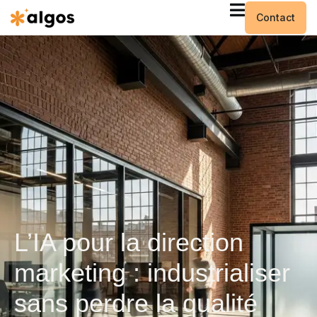
Contact
L’IA pour la direction
marketing : industrialiser
sans perdre la qualité