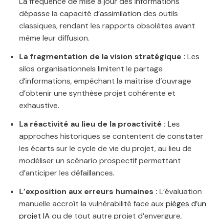
La fréquence de mise à jour des informations
dépasse la capacité d’assimilation des outils
classiques, rendant les rapports obsolètes avant
même leur diffusion.
La fragmentation de la vision stratégique :
Les
silos organisationnels limitent le partage
d’informations, empêchant la maîtrise d’ouvrage
d’obtenir une synthèse projet cohérente et
exhaustive.
La réactivité au lieu de la proactivité :
Les
approches historiques se contentent de constater
les écarts sur le cycle de vie du projet, au lieu de
modéliser un scénario prospectif permettant
d’anticiper les défaillances.
L’exposition aux erreurs humaines :
L’évaluation
manuelle accroît la vulnérabilité face aux
pièges d’un
projet IA
ou de tout autre projet d’envergure,