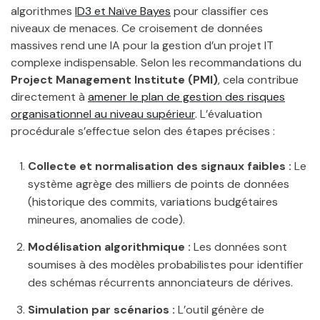
algorithmes
ID3 et Naïve Bayes
pour classifier ces
niveaux de menaces. Ce croisement de données
massives rend une IA pour la gestion d’un projet IT
complexe indispensable. Selon les recommandations du
Project Management Institute (PMI)
, cela contribue
directement à
amener le plan de gestion des risques
organisationnel au niveau supérieur
. L’évaluation
procédurale s’effectue selon des étapes précises :
Collecte et normalisation des signaux faibles :
Le
système agrège des milliers de points de données
(historique des commits, variations budgétaires
mineures, anomalies de code).
Modélisation algorithmique :
Les données sont
soumises à des modèles probabilistes pour identifier
des schémas récurrents annonciateurs de dérives.
Simulation par scénarios :
L’outil génère de