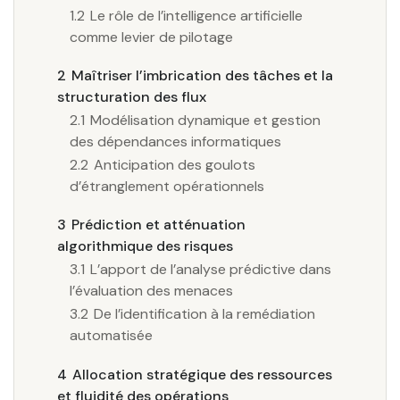
1.2
Le rôle de l’intelligence artificielle
comme levier de pilotage
2
Maîtriser l’imbrication des tâches et la
structuration des flux
2.1
Modélisation dynamique et gestion
des dépendances informatiques
2.2
Anticipation des goulots
d’étranglement opérationnels
3
Prédiction et atténuation
algorithmique des risques
3.1
L’apport de l’analyse prédictive dans
l’évaluation des menaces
3.2
De l’identification à la remédiation
automatisée
4
Allocation stratégique des ressources
et fluidité des opérations