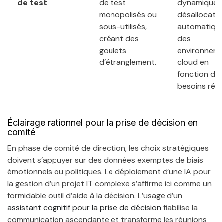
de test
de test
dynamique 
monopolisés ou
désallocati
sous-utilisés,
automatiqu
créant des
des
goulets
environnem
d’étranglement.
cloud en
fonction de
besoins réel
Éclairage rationnel pour la prise de décision en
comité
En phase de comité de direction, les choix stratégiques
doivent s’appuyer sur des données exemptes de biais
émotionnels ou politiques. Le déploiement d’une IA pour
la gestion d’un projet IT complexe s’affirme ici comme un
formidable outil d’aide à la décision. L’usage d’un
assistant cognitif pour la prise de décision
fiabilise la
communication ascendante et transforme les réunions