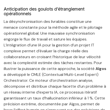
Anticipation des goulots d’étranglement
opérationnels
La désynchronisation des livrables constitue une
menace constante pour la méthode agile et le pilotage
opérationnel global. Une mauvaise synchronisation
engorge le flux de travail et sature les équipes.
L’intégration d’une IA pour la gestion d’un projet IT
complexe permet d’évaluer la charge réelle des
collaborateurs en croisant l’historique de leur vélocité
avec la complexité estimée des tâches restantes. Pour
illustrer la puissance de cette approche, la société
Algos
a développé le CMLE (Contextual Multi-Level Expert)
Orchestrator. Ce moteur d’orchestration analyse,
décompose et distribue chaque facette d’un problème à
un réseau interne d’experts IA, ce processus itératif
garantissant un taux d’hallucination inférieur à 1 %. Cette
précision extrême, documentée par Algos, permet de
lisser l’effort humain en s’appuyant sur des prévisions de