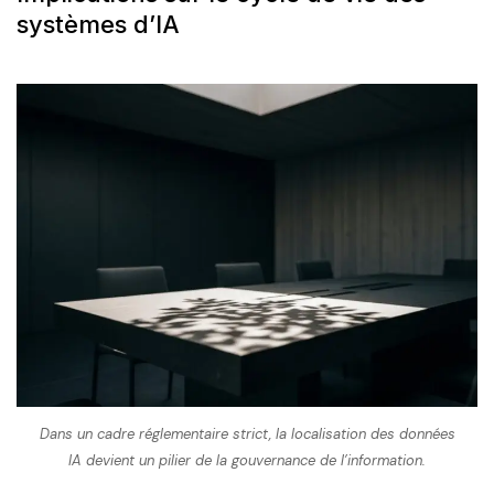
systèmes d’IA
Dans un cadre réglementaire strict, la localisation des données
IA devient un pilier de la gouvernance de l’information.