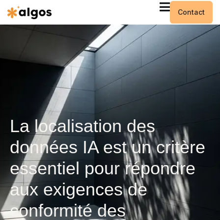
Contact
La localisation des
données IA est un critère
essentiel pour répondre
aux exigences de
conformité des