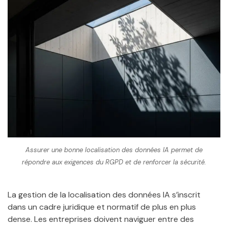
Assurer une bonne localisation des données IA permet de
répondre aux exigences du RGPD et de renforcer la sécurité.
La gestion de la localisation des données IA s’inscrit
dans un cadre juridique et normatif de plus en plus
dense. Les entreprises doivent naviguer entre des