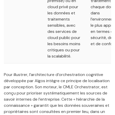
premise
) ou en
traitement e
cloud privé pour
chaque don
les données et
dans
traitements
l’environnem
sensibles, avec
le plus appro
des services de
en termes d
cloud public pour
sécurité, de
les besoins moins
et de confor
critiques ou pour
la scalabilité.
Pour illustrer, l’architecture d’orchestration cognitive
développée par Algos intègre ce principe de localisation
par conception. Son moteur, le CMLE Orchestrator, est
conçu pour prioriser systématiquement les sources de
savoir internes de l’entreprise. Cette « hiérarchie de la
connaissance » garantit que les données souveraines et
propriétaires sont consultées en premier lieu, dans un