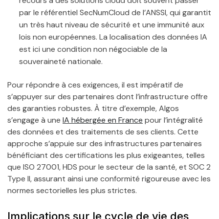
recours à des solutions cloud doit souvent passer
par le référentiel SecNumCloud de l’ANSSI, qui garantit
un très haut niveau de sécurité et une immunité aux
lois non européennes. La localisation des données IA
est ici une condition non négociable de la
souveraineté nationale.
Pour répondre à ces exigences, il est impératif de
s’appuyer sur des partenaires dont l’infrastructure offre
des garanties robustes. À titre d’exemple, Algos
s’engage à une
IA hébergée en France
pour l’intégralité
des données et des traitements de ses clients. Cette
approche s’appuie sur des infrastructures partenaires
bénéficiant des certifications les plus exigeantes, telles
que ISO 27001, HDS pour le secteur de la santé, et SOC 2
Type II, assurant ainsi une conformité rigoureuse avec les
normes sectorielles les plus strictes.
Implications sur le cycle de vie des