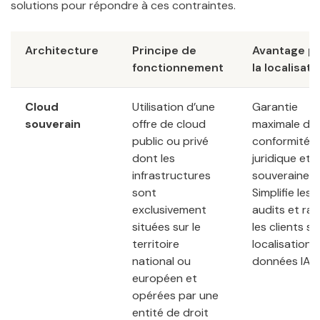
solutions pour répondre à ces contraintes.
Architecture
Principe de
Avantage p
fonctionnement
la localisati
Cloud
Utilisation d’une
Garantie
souverain
offre de cloud
maximale de
public ou privé
conformité
dont les
juridique et 
infrastructures
souveraineté
sont
Simplifie les
exclusivement
audits et ra
situées sur le
les clients su
territoire
localisation 
national ou
données IA.
européen et
opérées par une
entité de droit