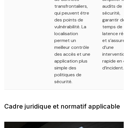
transfrontaliers,
audits de
qui peuvent être
sécurité,
des points de
garantir des
vulnérabilité. La
temps de
localisation
latence rédu
permet un
et s’assurer
meilleur contrôle
d’une
des accès et une
intervention
application plus
rapide en c
simple des
d’incident.
politiques de
sécurité.
Cadre juridique et normatif applicable