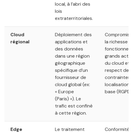
local, à l’abri des
lois
extraterritoriales.
Cloud
Déploiement des
Compromis e
régional
applications et
la richesse
des données
fonctionnell
dans une région
grands acte
géographique
du cloud et l
spécifique d’un
respect des
fournisseur de
contraintes 
cloud global (ex:
localisation 
« Europe
base (RGPD).
(Paris) »). Le
trafic est confiné
à cette région.
Edge
Le traitement
Conformité 