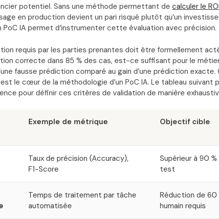
ancier potentiel. Sans une méthode permettant de
calculer le RO
sage en production devient un pari risqué plutôt qu’un investisse
 PoC IA permet d’instrumenter cette évaluation avec précision.
tion requis par les parties prenantes doit être formellement acté
tion correcte dans 85 % des cas, est-ce suffisant pour le métie
une fausse prédiction comparé au gain d’une prédiction exacte. 
 est le cœur de la méthodologie d’un PoC IA. Le tableau suivant
ence pour définir ces critères de validation de manière exhaustiv
Exemple de métrique
Objectif cible
Taux de précision (Accuracy),
Supérieur à 90 % 
F1-Score
test
Temps de traitement par tâche
Réduction de 60
e
automatisée
humain requis