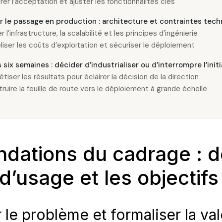
er l’acceptation et ajuster les fonctionnalités clés
r le passage en production : architecture et contraintes tec
r l’infrastructure, la scalabilité et les principes d’ingénierie
iser les coûts d’exploitation et sécuriser le déploiement
 six semaines : décider d’industrialiser ou d’interrompre l’initi
tiser les résultats pour éclairer la décision de la direction
ruire la feuille de route vers le déploiement à grande échelle
ndations du cadrage : dé
 d’usage et les objectifs
r le problème et formaliser la va