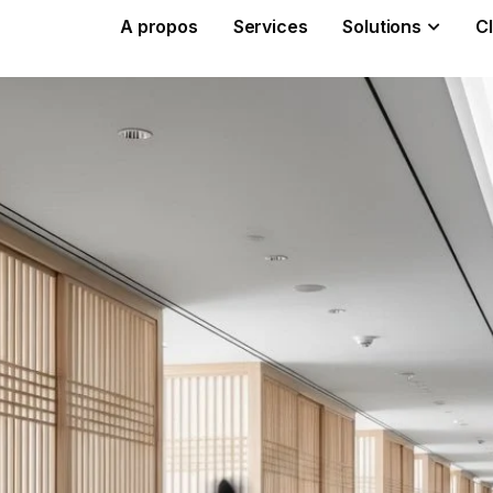
A propos
Services
Solutions
Cl