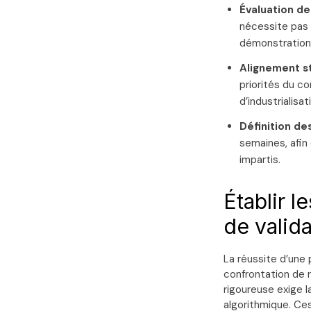
Évaluation de 
nécessite pas 
démonstration d
Alignement st
priorités du c
d’industrialisat
Définition des
semaines, afin 
impartis.
Établir l
de valida
La réussite d’une 
confrontation de 
rigoureuse exige 
algorithmique. Ces