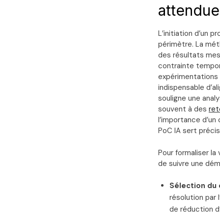
attendue
L’initiation d’un p
périmètre. La mét
des résultats mes
contrainte tempore
expérimentations 
indispensable d’al
souligne une analy
souvent à des
ret
l’importance d’un 
PoC IA sert préci
Pour formaliser la
de suivre une déma
Sélection du c
résolution par 
de réduction d