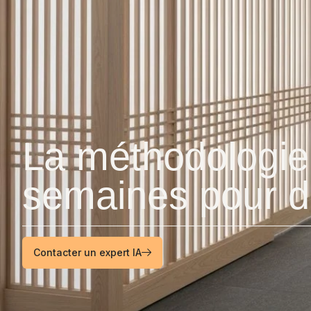
La méthodologie 
semaines pour dé
Contacter un expert IA