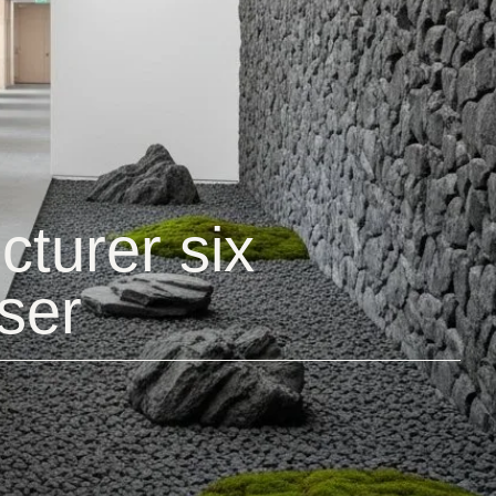
cturer six
ser