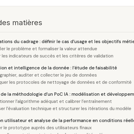
des matières
tions du cadrage : définir le cas d’usage et les objectifs méti
fier le problème et formaliser la valeur attendue
r les indicateurs de succès et les critères de validation
ion et intelligence de la donnée : l’étude de faisabilité
graphier, auditer et collecter le jeu de données
quer les protocoles de nettoyage de données et de conformité
de la méthodologie d’un PoC IA : modélisation et développe
tionner l’algorithme adéquat et calibrer l’entraînement
ser l’évaluation technique et structurer les itérations du modèle
on utilisateur et analyse de la performance en conditions réell
r le prototype auprès des utilisateurs finaux