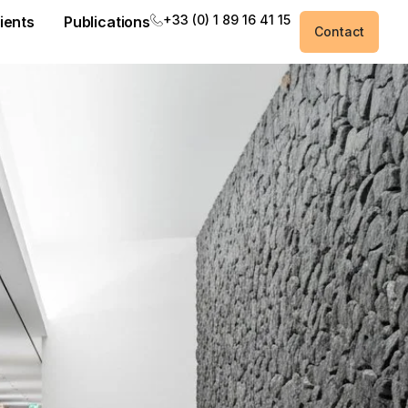
+33 (0) 1 89 16 41 15
ients
Publications
Contact