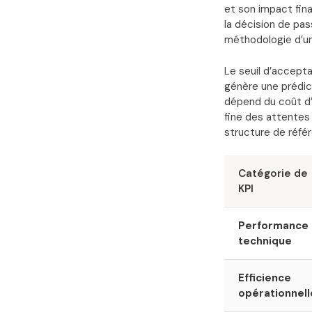
et son impact fin
la décision de pas
méthodologie d’un
Le seuil d’accepta
génère une prédic
dépend du coût d’
fine des attentes
structure de référ
Catégorie de
KPI
Performance
technique
Efficience
opérationnell