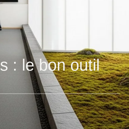
: le bon outil