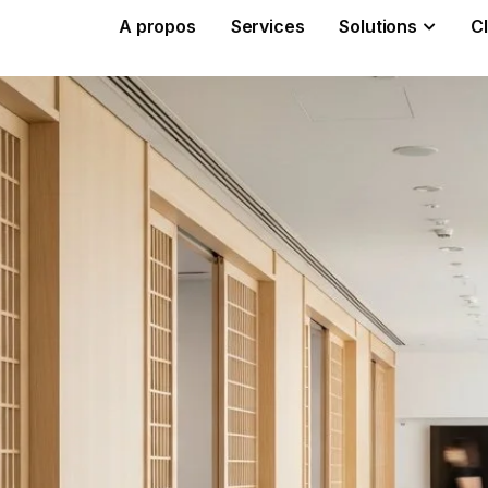
A propos
Services
Solutions
Cl