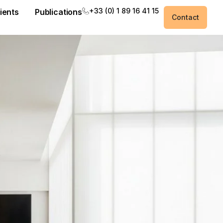
+33 (0) 1 89 16 41 15
ients
Publications
Contact