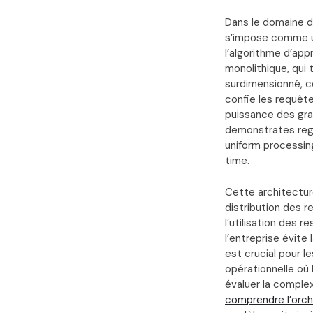
Dans le domaine de
s’impose comme un
l’algorithme d’app
monolithique, qui
surdimensionné, c
confie les requête
puissance des gra
demonstrates reg
uniform processing
time.
Cette architecture
distribution des 
l’utilisation des r
l’entreprise évite
est crucial pour l
opérationnelle où
évaluer la complex
comprendre l’orch