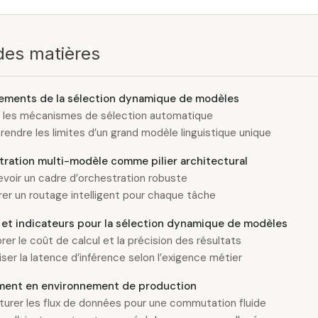
des matières
ements de la sélection dynamique de modèles
r les mécanismes de sélection automatique
endre les limites d’un grand modèle linguistique unique
tration multi-modèle comme pilier architectural
voir un cadre d’orchestration robuste
rer un routage intelligent pour chaque tâche
 et indicateurs pour la sélection dynamique de modèles
brer le coût de calcul et la précision des résultats
iser la latence d’inférence selon l’exigence métier
ment en environnement de production
turer les flux de données pour une commutation fluide