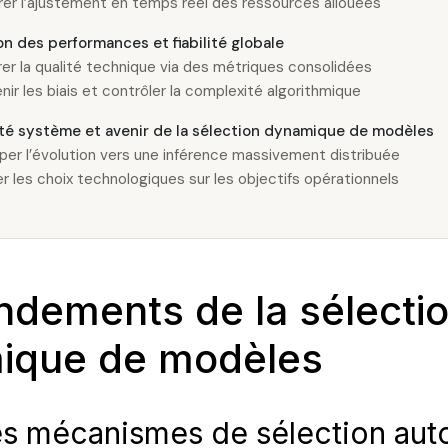
er l’ajustement en temps réel des ressources allouées
on des performances et fiabilité globale
er la qualité technique via des métriques consolidées
nir les biais et contrôler la complexité algorithmique
ité système et avenir de la sélection dynamique de modèles
iper l’évolution vers une inférence massivement distribuée
er les choix technologiques sur les objectifs opérationnels
ndements de la sélecti
ique de modèles
les mécanismes de sélection au