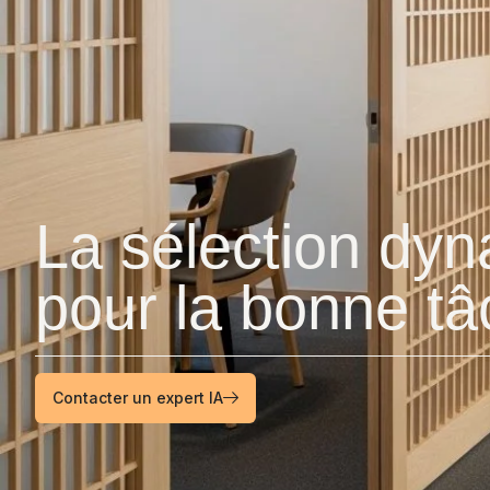
La sélection dyn
pour la bonne t
Contacter un expert IA