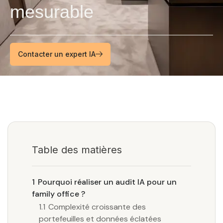
mesurable
Contacter un expert IA
Table des matières
1
Pourquoi réaliser un audit IA pour un
family office ?
1.1
Complexité croissante des
portefeuilles et données éclatées