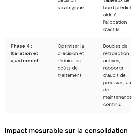
décision
tableaux de
stratégique.
bord prédictifs
aide à
l’allocation
d’actifs.
Phase 4 :
Optimiser la
Boucles de
Itération et
précision et
rétroaction
ajustement
réduire les
actives,
coûts de
rapports
traitement.
d’audit de
précision, cad
de
maintenance
continu.
Impact mesurable sur la consolidation