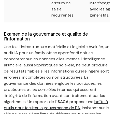
erreurs de
interfaçage
saisie
avec les age
récurrentes.
génératifs.
Examen de la gouvernance et qualité de
l’information
Une fois l’infrastructure matérielle et logicielle évaluée, un
audit IA pour un family office approfondi doit se
concentrer sur les données elles-mêmes. L’intelligence
artificielle, aussi sophistiquée soit-elle, ne peut produire
de résultats fiables si les informations qu’elle ingère sont
erronées, incomplètes ou non structurées. La
gouvernance des données englobe les politiques, les
procédures et les contrôles internes qui assurent
l’intégrité de l’information avant son traitement par les
algorithmes. Un rapport de l’
ISACA
propose une
boîte à
outils pour faciliter la gouvernance de l’IA
, insistant sur le
rôle de la troisième ligne de défense pour auditer les