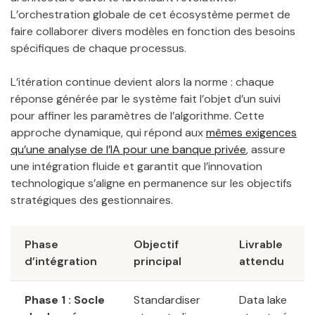
L’orchestration globale de cet écosystème permet de
faire collaborer divers modèles en fonction des besoins
spécifiques de chaque processus.
L’itération continue devient alors la norme : chaque
réponse générée par le système fait l’objet d’un suivi
pour affiner les paramètres de l’algorithme. Cette
approche dynamique, qui répond aux
mêmes exigences
qu’une analyse de l’IA pour une banque privée
, assure
une intégration fluide et garantit que l’innovation
technologique s’aligne en permanence sur les objectifs
stratégiques des gestionnaires.
Phase
Objectif
Livrable
d’intégration
principal
attendu
Phase 1 : Socle
Standardiser
Data lake