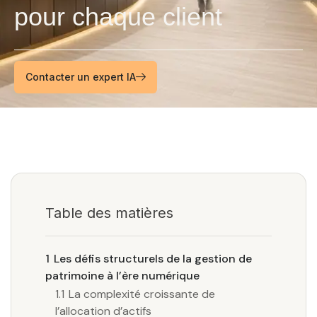
pour chaque client
Contacter un expert IA
Table des matières
1
Les défis structurels de la gestion de
patrimoine à l’ère numérique
1.1
La complexité croissante de
l’allocation d’actifs