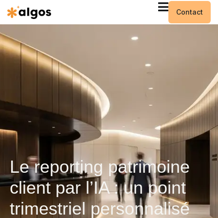
Contact
Le reporting patrimoine
client par l’IA : un point
trimestriel personnalisé