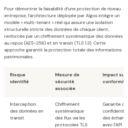
Pour démontrer la faisabilité d’une protection de niveau
entreprise, l’architecture déployée par Algos intègre un
modèle « multi-tenant » réel qui assure une isolation
structurelle stricte des données de chaque client,
renforcée par un chiffrement systématique des données
au repos (AES-256) et en transit (TLS 1.3). Cette
approche garantit la protection totale des informations
patrimoniales.
Risque
Mesure de
Impact sur 
identifié
sécurité
conformité
associée
Interception
Chiffrement
Garantie de 
des données en
systématique
confidential
transit
des flux via les
des échang
protocoles TLS
avec l’API