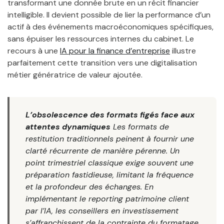
transformant une donnée brute en un récit financier
intelligible. Il devient possible de lier la performance d’un
actif à des événements macroéconomiques spécifiques,
sans épuiser les ressources internes du cabinet. Le
recours à une
IA pour la finance d’entreprise
illustre
parfaitement cette transition vers une digitalisation
métier génératrice de valeur ajoutée.
L’obsolescence des formats figés face aux
attentes dynamiques
Les formats de
restitution traditionnels peinent à fournir une
clarté récurrente de manière pérenne. Un
point trimestriel classique exige souvent une
préparation fastidieuse, limitant la fréquence
et la profondeur des échanges. En
implémentant le reporting patrimoine client
par l’IA, les conseillers en investissement
s’affranchissent de la contrainte du formatage