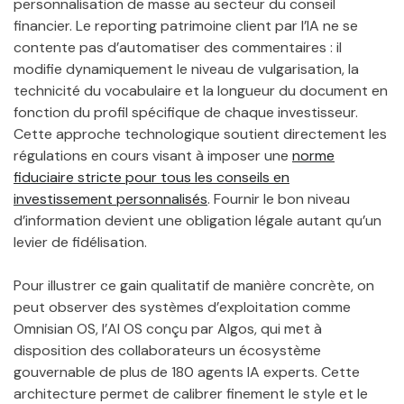
personnalisation de masse au secteur du conseil
financier. Le reporting patrimoine client par l’IA ne se
contente pas d’automatiser des commentaires : il
modifie dynamiquement le niveau de vulgarisation, la
technicité du vocabulaire et la longueur du document en
fonction du profil spécifique de chaque investisseur.
Cette approche technologique soutient directement les
régulations en cours visant à imposer une
norme
fiduciaire stricte pour tous les conseils en
investissement personnalisés
. Fournir le bon niveau
d’information devient une obligation légale autant qu’un
levier de fidélisation.
Pour illustrer ce gain qualitatif de manière concrète, on
peut observer des systèmes d’exploitation comme
Omnisian OS, l’AI OS conçu par Algos, qui met à
disposition des collaborateurs un écosystème
gouvernable de plus de 180 agents IA experts. Cette
architecture permet de calibrer finement le style et le