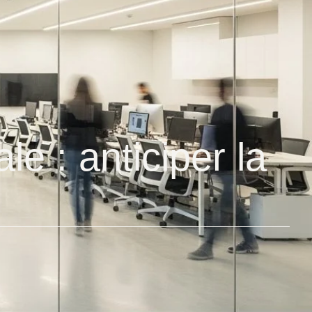
le : anticiper la