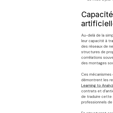
Capacités
artificiel
Au-delà de la simp
leur capacité à tr
des réseaux de neu
structures de pro
corrélations souve
des montages soci
Ces mécanismes e
démontrent les re
Learning to Analy
contrats et d’anti
de traduire cette
professionnels de 