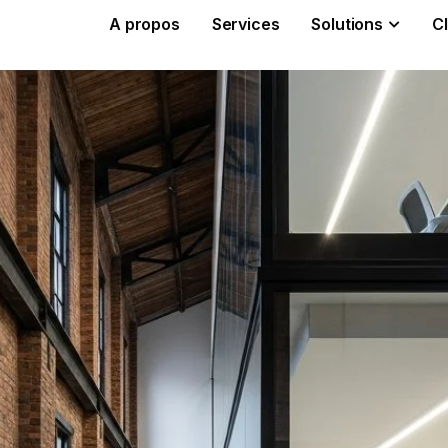
A propos
Services
Solutions
Cl