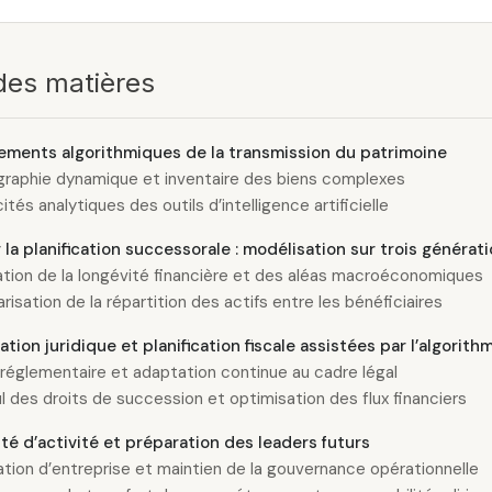
des matières
ements algorithmiques de la transmission du patrimoine
graphie dynamique et inventaire des biens complexes
tés analytiques des outils d’intelligence artificielle
r la planification successorale : modélisation sur trois générat
ation de la longévité financière et des aléas macroéconomiques
risation de la répartition des actifs entre les bénéficiaires
ation juridique et planification fiscale assistées par l’algorith
e réglementaire et adaptation continue au cadre légal
l des droits de succession et optimisation des flux financiers
té d’activité et préparation des leaders futurs
ation d’entreprise et maintien de la gouvernance opérationnelle