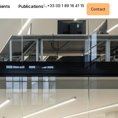
+33 (0) 1 89 16 41 15
ients
Publications
Contact