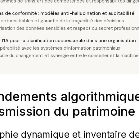
rammes de transfert des compétences et responsabilités dirige
s de conformité : modèles anti-hallucination et auditabilité
tectures fiables et garantie de la traçabilité des décisions
isation des données sensibles et respect du secret professionn
 l’IA pour la planification successorale dans une organisation
opérabilité avec les systèmes d’information patrimoniaux
ite du changement et synergie entre le conseiller et la machine
ndements algorithmiqu
nsmission du patrimoine
phie dynamique et inventaire de