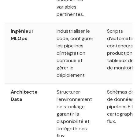
variables
pertinentes.
Ingénieur
Industrialiser le
Scripts
MLOps
code, configurer
d’automatisa
les pipelines
conteneurs 
d’intégration
production,
continue et
tableaux de 
gérer le
de monitoring
déploiement.
Architecte
Structurer
Schémas de 
Data
l’environnement
de données,
de stockage,
pipelines ETL
garantir la
cartographie
disponibilité et
flux.
l’intégrité des
flux