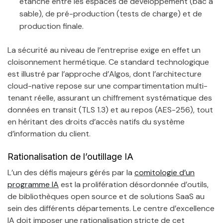
étanche entre les espaces de développement (bac à
sable), de pré-production (tests de charge) et de
production finale.
La sécurité au niveau de l’entreprise exige en effet un
cloisonnement hermétique. Ce standard technologique
est illustré par l’approche d’Algos, dont l’architecture
cloud-native repose sur une compartimentation multi-
tenant réelle, assurant un chiffrement systématique des
données en transit (TLS 1.3) et au repos (AES-256), tout
en héritant des droits d’accès natifs du système
d’information du client.
Rationalisation de l’outillage IA
L’un des défis majeurs gérés par la
comitologie d’un
programme IA
est la prolifération désordonnée d’outils,
de bibliothèques open source et de solutions SaaS au
sein des différents départements. Le centre d’excellence
IA doit imposer une rationalisation stricte de cet