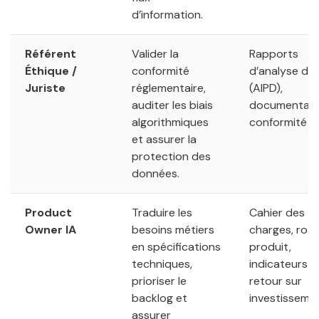
d’information.
Référent
Valider la
Rapports
Éthique /
conformité
d’analyse d’
Juriste
réglementaire,
(AIPD),
auditer les biais
documentati
algorithmiques
conformité AI
et assurer la
protection des
données.
Product
Traduire les
Cahier des
Owner IA
besoins métiers
charges, ro
en spécifications
produit,
techniques,
indicateurs d
prioriser le
retour sur
backlog et
investissemen
assurer