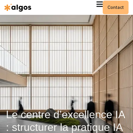
Contact
Le centre d’excellence IA
: structurer la pratique IA