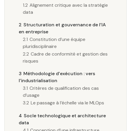
1.2
Alignement critique avec la stratégie
data
2
Structuration et gouvernance de l’IA
en entreprise
2.1
Constitution d’une équipe
pluridisciplinaire
2.2
Cadre de conformité et gestion des
risques
3
Méthodologie d’exécution : vers
l’industrialisation
3.1
Critères de qualification des cas
d’usage
3.2
Le passage à l’échelle via le MLOps
4
Socle technologique et architecture
data
4.1
Conception d’une infrastructure