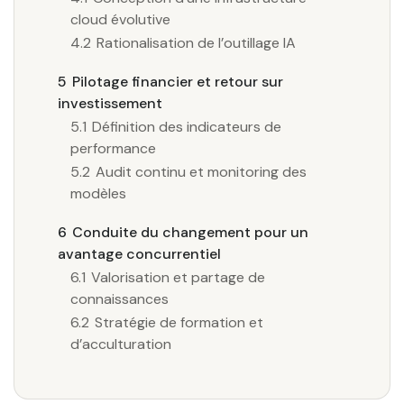
cloud évolutive
4.2
Rationalisation de l’outillage IA
5
Pilotage financier et retour sur
investissement
5.1
Définition des indicateurs de
performance
5.2
Audit continu et monitoring des
modèles
6
Conduite du changement pour un
avantage concurrentiel
6.1
Valorisation et partage de
connaissances
6.2
Stratégie de formation et
d’acculturation