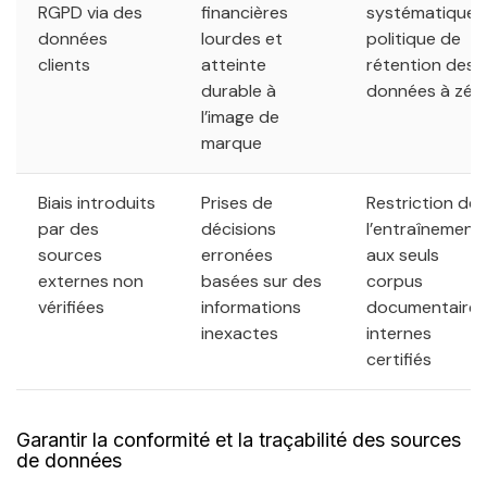
RGPD via des
financières
systématique 
données
lourdes et
politique de
clients
atteinte
rétention des
durable à
données à zér
l’image de
marque
Biais introduits
Prises de
Restriction de
par des
décisions
l’entraînement
sources
erronées
aux seuls
externes non
basées sur des
corpus
vérifiées
informations
documentaires
inexactes
internes
certifiés
Garantir la conformité et la traçabilité des sources
de données