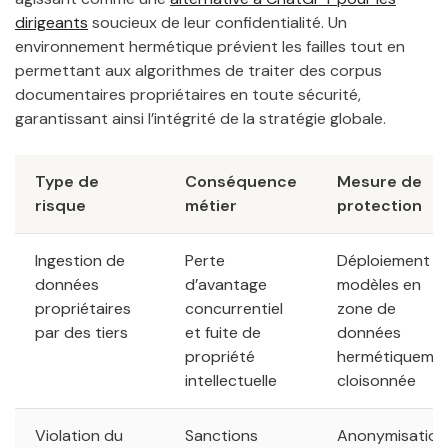
dirigeants
soucieux de leur confidentialité. Un
environnement hermétique prévient les failles tout en
permettant aux algorithmes de traiter des corpus
documentaires propriétaires en toute sécurité,
garantissant ainsi l’intégrité de la stratégie globale.
Type de
Conséquence
Mesure de
risque
métier
protection
Ingestion de
Perte
Déploiement d
données
d’avantage
modèles en
propriétaires
concurrentiel
zone de
par des tiers
et fuite de
données
propriété
hermétiqueme
intellectuelle
cloisonnée
Violation du
Sanctions
Anonymisation