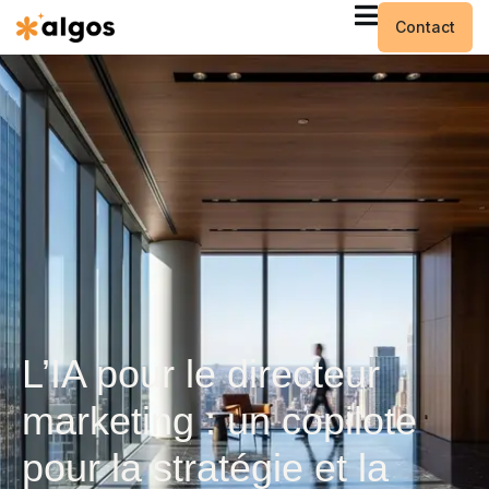
Contact
L’IA pour le directeur
marketing : un copilote
pour la stratégie et la