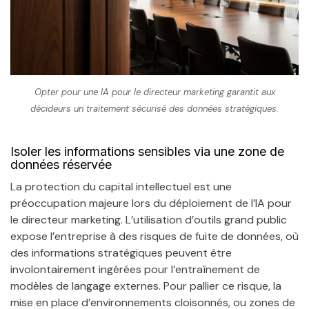
Opter pour une IA pour le directeur marketing garantit aux
décideurs un traitement sécurisé des données stratégiques.
Isoler les informations sensibles via une zone de
données réservée
La protection du capital intellectuel est une
préoccupation majeure lors du déploiement de l’IA pour
le directeur marketing. L’utilisation d’outils grand public
expose l’entreprise à des risques de fuite de données, où
des informations stratégiques peuvent être
involontairement ingérées pour l’entraînement de
modèles de langage externes. Pour pallier ce risque, la
mise en place d’environnements cloisonnés, ou zones de