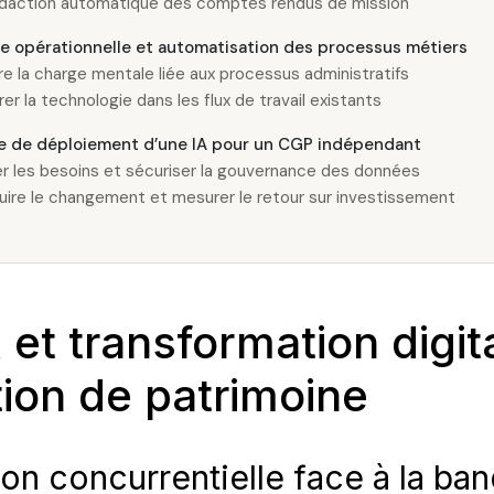
édaction automatique des comptes rendus de mission
ce opérationnelle et automatisation des processus métiers
re la charge mentale liée aux processus administratifs
rer la technologie dans les flux de travail existants
ie de déploiement d’une IA pour un CGP indépendant
er les besoins et sécuriser la gouvernance des données
ire le changement et mesurer le retour sur investissement
 et transformation digit
tion de patrimoine
ion concurrentielle face à la ba