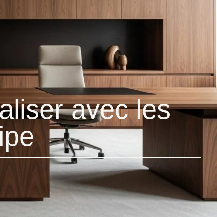
aliser avec les
ipe