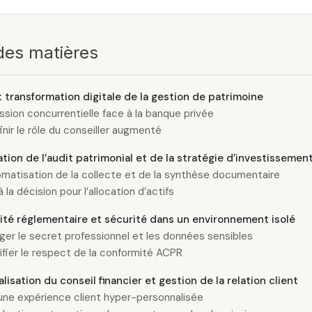
des matières
t transformation digitale de la gestion de patrimoine
ssion concurrentielle face à la banque privée
nir le rôle du conseiller augmenté
tion de l’audit patrimonial et de la stratégie d’investissemen
omatisation de la collecte et de la synthèse documentaire
à la décision pour l’allocation d’actifs
té réglementaire et sécurité dans un environnement isolé
ger le secret professionnel et les données sensibles
ifier le respect de la conformité ACPR
lisation du conseil financier et gestion de la relation client
une expérience client hyper-personnalisée