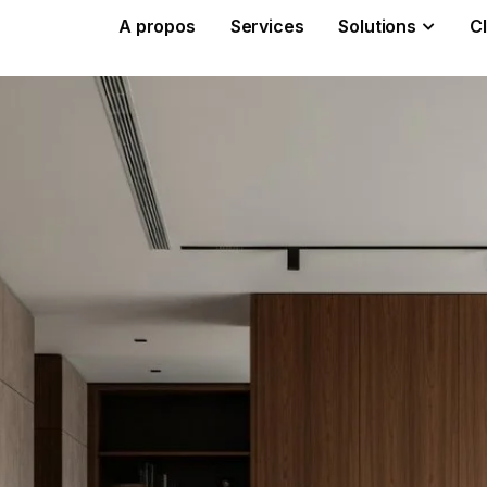
A propos
Services
Solutions
Cl