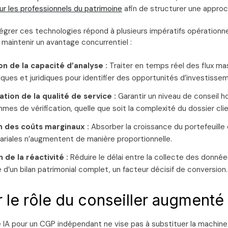
our les professionnels du patrimoine
afin de structurer une appro
égrer ces technologies répond à plusieurs impératifs opérationne
maintenir un avantage concurrentiel :
n de la capacité d’analyse :
Traiter en temps réel des flux ma
es et juridiques pour identifier des opportunités d’investissem
tion de la qualité de service :
Garantir un niveau de conseil 
hmes de vérification, quelle que soit la complexité du dossier clie
n des coûts marginaux :
Absorber la croissance du portefeuille 
lariales n’augmentent de manière proportionnelle.
 de la réactivité :
Réduire le délai entre la collecte des donné
e d’un bilan patrimonial complet, un facteur décisif de conversion.
r le rôle du conseiller augmenté
e IA pour un CGP indépendant ne vise pas à substituer la machine 