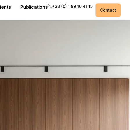
+33 (0) 1 89 16 41 15
ients
Publications
Contact