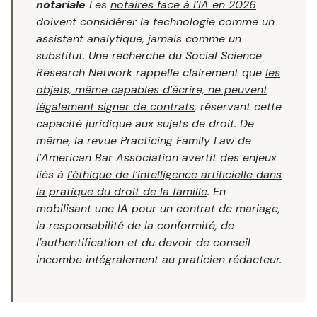
notariale
Les
notaires face à l’IA en 2026
doivent considérer la technologie comme un
assistant analytique, jamais comme un
substitut. Une recherche du Social Science
Research Network rappelle clairement que
les
objets, même capables d’écrire, ne peuvent
légalement signer de contrats
, réservant cette
capacité juridique aux sujets de droit. De
même, la revue Practicing Family Law de
l’American Bar Association avertit des enjeux
liés à
l’éthique de l’intelligence artificielle dans
la pratique du droit de la famille
. En
mobilisant une IA pour un contrat de mariage,
la responsabilité de la conformité, de
l’authentification et du devoir de conseil
incombe intégralement au praticien rédacteur.