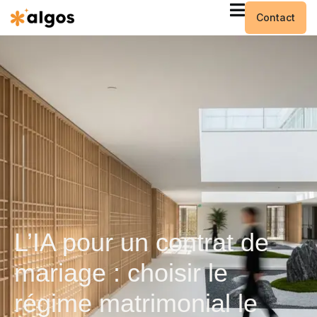
Contact
L’IA pour un contrat de
mariage : choisir le
régime matrimonial le