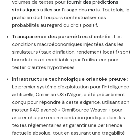
volumes de textes pour
fournir des prédictions
statistiques utiles sur l’usage des mots
. Toutefois, le
praticien doit toujours contextualiser ces
probabilités au regard du droit positif.
Transparence des paramètres d’entrée
: Les
conditions macroéconomiques injectées dans les
simulateurs (taux d’inflation, rendement locatif) sont
horodatées et modifiables par l’utilisateur pour
tester d’autres hypothèses.
Infrastructure technologique orientée preuve
:
Le premier système d’exploitation pour l’intelligence
artificielle, Omnisian OS d’Algos, a été précisément
conçu pour répondre à cette exigence, utilisant son
moteur RAG avancé « OmniSource Weaver » pour
ancrer chaque recommandation juridique dans les
textes réglementaires et garantir une pertinence
factuelle absolue, tout en assurant une traçabilité