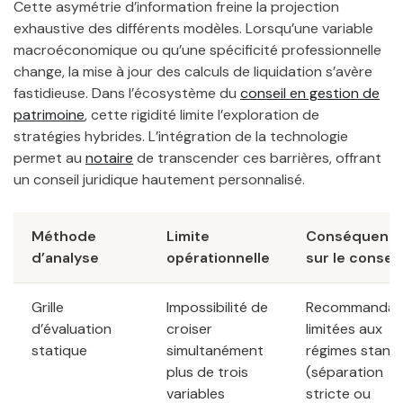
Cette asymétrie d’information freine la projection
exhaustive des différents modèles. Lorsqu’une variable
macroéconomique ou qu’une spécificité professionnelle
change, la mise à jour des calculs de liquidation s’avère
fastidieuse. Dans l’écosystème du
conseil en gestion de
patrimoine
, cette rigidité limite l’exploration de
stratégies hybrides. L’intégration de la technologie
permet au
notaire
de transcender ces barrières, offrant
un conseil juridique hautement personnalisé.
Méthode
Limite
Conséquenc
d’analyse
opérationnelle
sur le conseil
Grille
Impossibilité de
Recommandat
d’évaluation
croiser
limitées aux
statique
simultanément
régimes stand
plus de trois
(séparation
variables
stricte ou