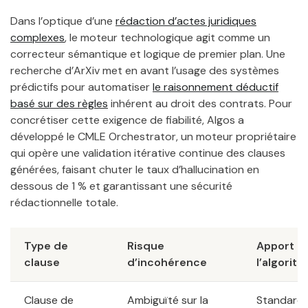
Dans l’optique d’une
rédaction d’actes juridiques
complexes
, le moteur technologique agit comme un
correcteur sémantique et logique de premier plan. Une
recherche d’ArXiv met en avant l’usage des systèmes
prédictifs pour automatiser
le raisonnement déductif
basé sur des règles
inhérent au droit des contrats. Pour
concrétiser cette exigence de fiabilité, Algos a
développé le CMLE Orchestrator, un moteur propriétaire
qui opère une validation itérative continue des clauses
générées, faisant chuter le taux d’hallucination en
dessous de 1 % et garantissant une sécurité
rédactionnelle totale.
Type de
Risque
Apport d
clause
d’incohérence
l’algorit
Clause de
Ambiguïté sur la
Standardi