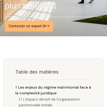
plus pertinent
Contacter un expert IA
Table des matières
1
Les enjeux du régime matrimonial face à
la complexité juridique
1.1
L’impact décisif de l’organisation
patrimoniale initiale