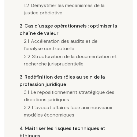
1.2
Démystifier les mécanismes de la
justice prédictive
2
Cas d’usage opérationnels : optimiser la
chaîne de valeur
2.1
Accélération des audits et de
l’analyse contractuelle
2.2
Structuration de la documentation et
recherche jurisprudentielle
3
Redéfinition des rôles au sein de la
profession juridique
3.1
Le repositionnement stratégique des
directions juridiques
3.2
L’avocat affaires face aux nouveaux
modèles économiques
4
Maîtriser les risques techniques et
éthiques