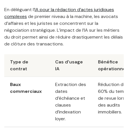
En déléguant l’
IA pour la rédaction d’actes juridiques
complexes
de premier niveau à la machine, les avocats
d’affaires et les juristes se concentrent sur la
négociation stratégique. L’impact de l’IA sur les métiers
du droit permet ainsi de réduire drastiquement les délais
de clôture des transactions.
Type de
Cas d’usage
Bénéfice
contrat
IA
opérationnel
Baux
Extraction des
Réduction de
commerciaux
dates
60% du temp
d’échéance et
de revue lors
clauses
des audits
d’indexation
immobiliers.
loyer.