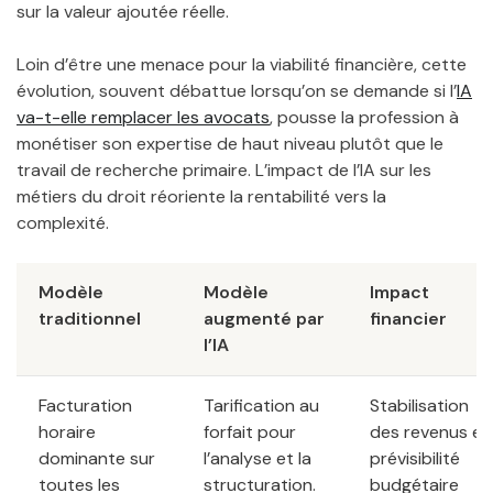
sur la valeur ajoutée réelle.
Loin d’être une menace pour la viabilité financière, cette
évolution, souvent débattue lorsqu’on se demande si l’
IA
va-t-elle remplacer les avocats
, pousse la profession à
monétiser son expertise de haut niveau plutôt que le
travail de recherche primaire. L’impact de l’IA sur les
métiers du droit réoriente la rentabilité vers la
complexité.
Modèle
Modèle
Impact
traditionnel
augmenté par
financier
l’IA
Facturation
Tarification au
Stabilisation
horaire
forfait pour
des revenus et
dominante sur
l’analyse et la
prévisibilité
toutes les
structuration.
budgétaire