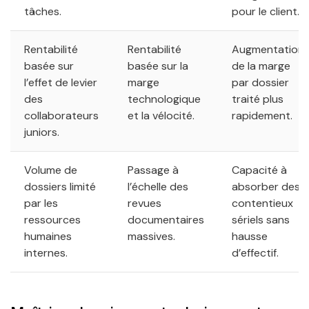
tâches.
pour le client.
Rentabilité
Rentabilité
Augmentation
basée sur
basée sur la
de la marge
l’effet de levier
marge
par dossier
des
technologique
traité plus
collaborateurs
et la vélocité.
rapidement.
juniors.
Volume de
Passage à
Capacité à
dossiers limité
l’échelle des
absorber des
par les
revues
contentieux
ressources
documentaires
sériels sans
humaines
massives.
hausse
internes.
d’effectif.