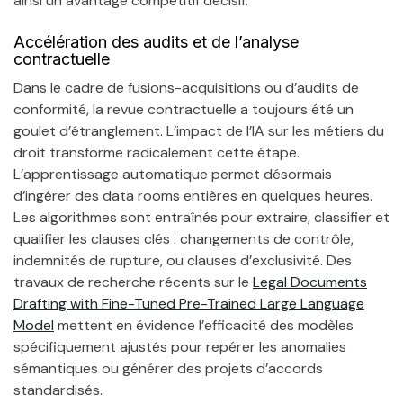
ainsi un avantage compétitif décisif.
Accélération des audits et de l’analyse
contractuelle
Dans le cadre de fusions-acquisitions ou d’audits de
conformité, la revue contractuelle a toujours été un
goulet d’étranglement. L’impact de l’IA sur les métiers du
droit transforme radicalement cette étape.
L’apprentissage automatique permet désormais
d’ingérer des data rooms entières en quelques heures.
Les algorithmes sont entraînés pour extraire, classifier et
qualifier les clauses clés : changements de contrôle,
indemnités de rupture, ou clauses d’exclusivité. Des
travaux de recherche récents sur le
Legal Documents
Drafting with Fine-Tuned Pre-Trained Large Language
Model
mettent en évidence l’efficacité des modèles
spécifiquement ajustés pour repérer les anomalies
sémantiques ou générer des projets d’accords
standardisés.