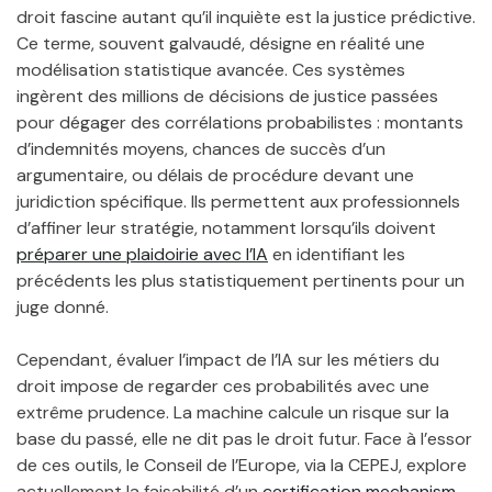
droit fascine autant qu’il inquiète est la justice prédictive.
Ce terme, souvent galvaudé, désigne en réalité une
modélisation statistique avancée. Ces systèmes
ingèrent des millions de décisions de justice passées
pour dégager des corrélations probabilistes : montants
d’indemnités moyens, chances de succès d’un
argumentaire, ou délais de procédure devant une
juridiction spécifique. Ils permettent aux professionnels
d’affiner leur stratégie, notamment lorsqu’ils doivent
préparer une plaidoirie avec l’IA
en identifiant les
précédents les plus statistiquement pertinents pour un
juge donné.
Cependant, évaluer l’impact de l’IA sur les métiers du
droit impose de regarder ces probabilités avec une
extrême prudence. La machine calcule un risque sur la
base du passé, elle ne dit pas le droit futur. Face à l’essor
de ces outils, le Conseil de l’Europe, via la CEPEJ, explore
actuellement la faisabilité d’un
certification mechanism