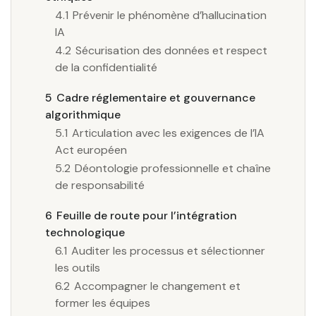
4.1
Prévenir le phénomène d’hallucination
IA
4.2
Sécurisation des données et respect
de la confidentialité
5
Cadre réglementaire et gouvernance
algorithmique
5.1
Articulation avec les exigences de l’IA
Act européen
5.2
Déontologie professionnelle et chaîne
de responsabilité
6
Feuille de route pour l’intégration
technologique
6.1
Auditer les processus et sélectionner
les outils
6.2
Accompagner le changement et
former les équipes