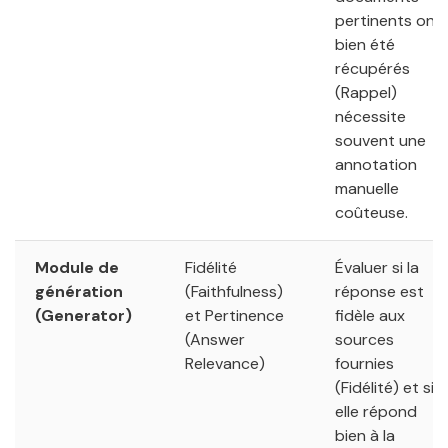
pertinents ont
bien été
récupérés
(Rappel)
nécessite
souvent une
annotation
manuelle
coûteuse.
Module de
Fidélité
Évaluer si la
génération
(Faithfulness)
réponse est
(Generator)
et Pertinence
fidèle aux
(Answer
sources
Relevance)
fournies
(Fidélité) et si
elle répond
bien à la