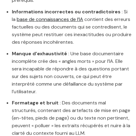
prérequis.
Informations incorrectes ou contradictoires
: Si
la
base de connaissances de l’IA
contient des erreurs
factuelles ou des documents qui se contredisent, le
système peut restituer ces inexactitudes ou produire
des réponses incohérentes.
Manque d’exhaustivité
: Une base documentaire
incomplète crée des « angles morts » pour l’IA. Elle
sera incapable de répondre à des questions portant
sur des sujets non couverts, ce qui peut être
interprété comme une défaillance du système par
l’utilisateur.
Formatage et bruit
: Des documents mal
structurés, contenant des artefacts de mise en page
(en-têtes, pieds de page) ou du texte non pertinent,
peuvent « polluer » les extraits récupérés et nuire à la
clarté du contexte fourni au LLM.