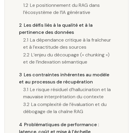
1.2
Le positionnement du RAG dans
l’écosystème de l’IA générative
2
Les défis liés à la qualité et à la
pertinence des données
2.1
La dépendance critique à la fraîcheur
et à l’exactitude des sources
2.2
L’enjeu du découpage (« chunking »)
et de l’indexation sémantique
3
Les contraintes inhérentes au modèle
et au processus de récupération
3.1
Le risque résiduel d’hallucination et la
mauvaise interprétation du contexte
3.2
La complexité de l’évaluation et du
débogage de la chaîne RAG
4
Problématiques de performance :
latence, coût et mise à l’échelle