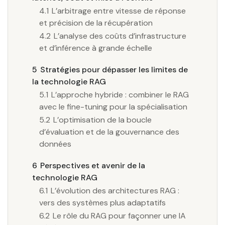
4.1
L’arbitrage entre vitesse de réponse
et précision de la récupération
4.2
L’analyse des coûts d’infrastructure
et d’inférence à grande échelle
5
Stratégies pour dépasser les limites de
la technologie RAG
5.1
L’approche hybride : combiner le RAG
avec le fine-tuning pour la spécialisation
5.2
L’optimisation de la boucle
d’évaluation et de la gouvernance des
données
6
Perspectives et avenir de la
technologie RAG
6.1
L’évolution des architectures RAG :
vers des systèmes plus adaptatifs
6.2
Le rôle du RAG pour façonner une IA