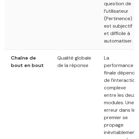
question de
l’utilisateur
(Pertinence)
est subjectif
et difficile à
automatiser.
Chaîne de
Qualité globale
La
bout en bout
de la réponse
performance
finale dépend
de l’interaction
complexe
entre les deux
modules. Une
erreur dans le
premier se
propage
inévitablement