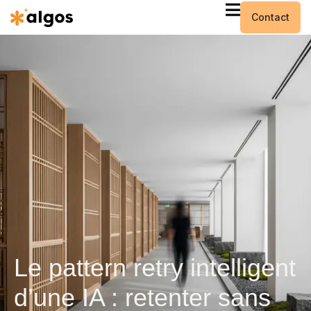
Contact
Le pattern retry intelligent
d’une IA : retenter sans