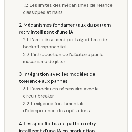
1.2
Les limites des mécanismes de relance
classiques et naïfs
2
Mécanismes fondamentaux du pattern
retry intelligent d’une IA
2.1
L’amortissement par l’algorithme de
backoff exponentiel
2.2
L’introduction de l’aléatoire par le
mécanisme de jitter
3
Intégration avec les modèles de
tolérance aux pannes
3.1
L’association nécessaire avec le
circuit breaker
3.2
L’exigence fondamentale
d’idempotence des opérations
4
Les spécificités du pattern retry
intelligent d’une IA en production