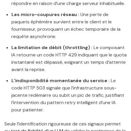
répondre en raison d’une charge serveur inhabituelle.
Les micro-coupures réseau :
Une perte de
paquets éphémère survient entre le client et le
fournisseur, provoquant un échec temporaire de la
requête asynchrone.
La limitation de débit (throttling) :
Le composant
IA retourne un code HTTP 429 indiquant que le quota
instantané est dépassé, exigeant un temps d’attente
avant la reprise.
L’indisponibilité momentanée du service :
Le
code HTTP 503 signale que l’infrastructure sous-
jacente redémarre ou subit un pic de trafic, justifiant
l’intervention du pattern retry intelligent d’une IA
pour patienter.
Seule l’identification rigoureuse de ces signaux permet
au
test de fiabilité d’un LLM
de valider la pertinence de la