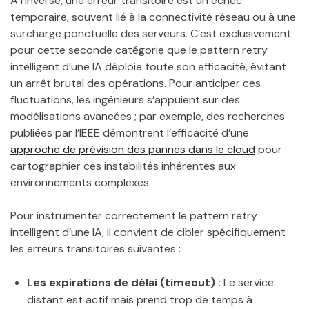
À l’inverse, une erreur transitoire est un échec
temporaire, souvent lié à la connectivité réseau ou à une
surcharge ponctuelle des serveurs. C’est exclusivement
pour cette seconde catégorie que le pattern retry
intelligent d’une IA déploie toute son efficacité, évitant
un arrêt brutal des opérations. Pour anticiper ces
fluctuations, les ingénieurs s’appuient sur des
modélisations avancées ; par exemple, des recherches
publiées par l’IEEE démontrent l’efficacité d’une
approche de prévision des pannes dans le cloud
pour
cartographier ces instabilités inhérentes aux
environnements complexes.
Pour instrumenter correctement le pattern retry
intelligent d’une IA, il convient de cibler spécifiquement
les erreurs transitoires suivantes :
Les expirations de délai (timeout) :
Le service
distant est actif mais prend trop de temps à