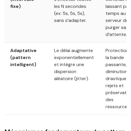
fixe)
les N secondes
laissant pas
(ex: 5s, 5s, 5s),
temps au
sans s’adapter.
serveur de
purger sa fi
d’attente.
Adaptative
Le délai augmente
Protection 
(pattern
exponentiellement
la bande
intelligent)
et intègre une
passante,
dispersion
diminution
aléatoire (jitter).
drastique d
rejets et
préservatio
des
ressources.