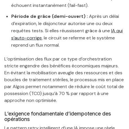
échouent instantanément (fail-fast).
Période de grâce (demi-ouvert) :
Après un délai
d’expiration, le disjoncteur autorise une ou deux
requêtes tests. Si elles réussissent grâce à une
IA qui
s’auto-corrige
, le circuit se referme et le système
reprend un flux normal.
L’optimisation des flux par ce type d’orchestration
stricte engendre des bénéfices économiques majeurs.
En évitant la mobilisation aveugle des ressources et des
boucles de traitement stériles, le processus mis en place
par Algos permet notamment de réduire le coût total de
possession (TCO) jusqu’à 70 % par rapport à une
approche non optimisée.
L’exigence fondamentale d’idempotence des
opérations
Le pattern retry intelligent d’une IA impose une règle