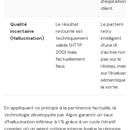
d’expiration 
client.
Qualité
Le résultat
Le pattern
incertaine
retourné est
retry
(Hallucination)
techniquement
intelligent
valide (HTTP
d’une IA
200) mais
s’active non
factuellement
pas sur le
faux.
réseau, mais
sur l’évaluati
sémantique d
la sortie.
En appliquant ce principe à la pertinence factuelle, la
technologie développée par Algos garantit un taux
d’hallucination inférieur à 1 % grâce à un cycle itératif
complet où un agent critique interne évalue la réponse