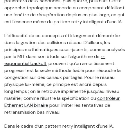
patientera deux secondes, puis quatre, puis huit. Cette
approche topologique accorde au composant défaillant
une fenêtre de récupération de plus en plus large, ce qui
est l’essence même du pattern retry intelligent d’une IA.
L’efficacité de ce concept a été largement démontrée
dans la gestion des collisions réseau. D’ailleurs, les
principes mathématiques sous-jacents, comme analysés
par le MIT dans son étude sur l’algorithme de
r-
exponential backoff
, prouvent qu’un amortissement
progressif est la seule méthode fiable pour résoudre la
congestion sur des canaux partagés. Pour le réseau
physique lui-même, ce principe est ancré depuis
longtemps ; on le retrouve implémenté jusqu’au niveau
matériel, comme l’illustre la spécification du
contrôleur
Ethernet LAN binaire
pour limiter les tentatives de
retransmission bas niveau.
Dans le cadre d’un pattern retry intelligent d’une IA,