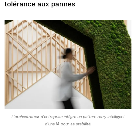
tolérance aux pannes
L’orchestrateur d’entreprise intègre un pattern retry intelligent
d’une IA pour sa stabilité.