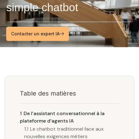
simple chatbot
Contacter un expert IA
Table des matières
1
De l’assistant conversationnel à la
plateforme d’agents IA
1.1
Le chatbot traditionnel face aux
nouvelles exigences métiers