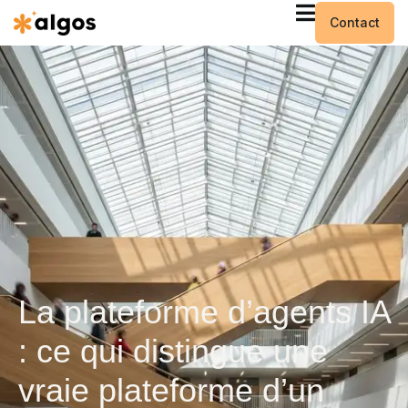
Contact
La plateforme d’agents IA
: ce qui distingue une
vraie plateforme d’un