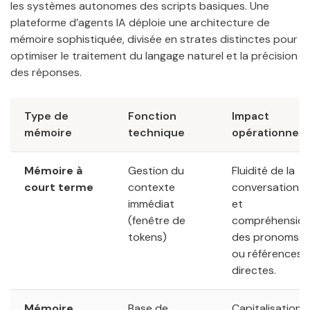
les systèmes autonomes des scripts basiques. Une
plateforme d’agents IA déploie une architecture de
mémoire sophistiquée, divisée en strates distinctes pour
optimiser le traitement du langage naturel et la précision
des réponses.
Type de
Fonction
Impact
mémoire
technique
opérationnel
Mémoire à
Gestion du
Fluidité de la
court terme
contexte
conversation
immédiat
et
(fenêtre de
compréhensio
tokens)
des pronoms
ou références
directes.
Mémoire
Base de
Capitalisation