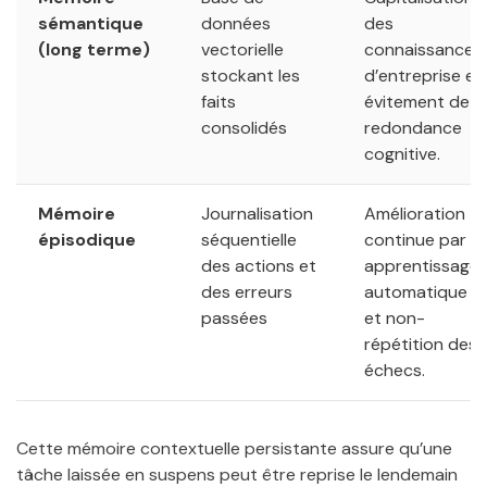
sémantique
données
des
(long terme)
vectorielle
connaissances
stockant les
d’entreprise et
faits
évitement de la
consolidés
redondance
cognitive.
Mémoire
Journalisation
Amélioration
épisodique
séquentielle
continue par
des actions et
apprentissage
des erreurs
automatique
passées
et non-
répétition des
échecs.
Cette mémoire contextuelle persistante assure qu’une
tâche laissée en suspens peut être reprise le lendemain