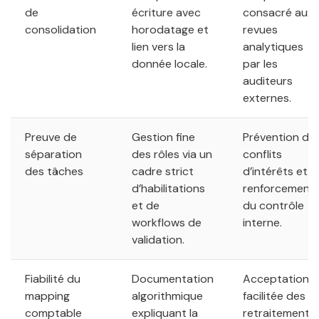
de
écriture avec
consacré aux
consolidation
horodatage et
revues
lien vers la
analytiques
donnée locale.
par les
auditeurs
externes.
Preuve de
Gestion fine
Prévention de
séparation
des rôles via un
conflits
des tâches
cadre strict
d’intérêts et
d’habilitations
renforcement
et de
du contrôle
workflows de
interne.
validation.
Fiabilité du
Documentation
Acceptation
mapping
algorithmique
facilitée des
comptable
expliquant la
retraitements