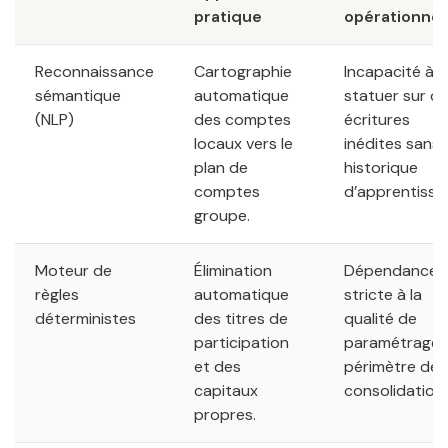
pratique
opérationnel
Reconnaissance
Cartographie
Incapacité à
sémantique
automatique
statuer sur d
(NLP)
des comptes
écritures
locaux vers le
inédites sans
plan de
historique
comptes
d’apprentissa
groupe.
Moteur de
Élimination
Dépendance
règles
automatique
stricte à la
déterministes
des titres de
qualité de
participation
paramétrage 
et des
périmètre de
capitaux
consolidation.
propres.