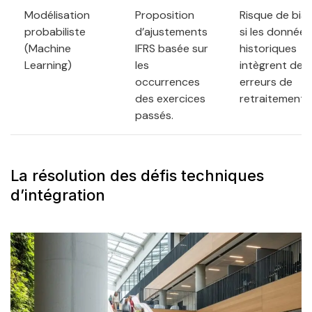
Modélisation
Proposition
Risque de biai
probabiliste
d’ajustements
si les données
(Machine
IFRS basée sur
historiques
Learning)
les
intègrent des
occurrences
erreurs de
des exercices
retraitement.
passés.
La résolution des défis techniques
d’intégration