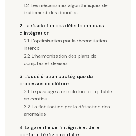
1.2
Les mécanismes algorithmiques de
traitement des données
2
La résolution des défis techniques
d’intégration
2.1
L’optimisation par la réconciliation
interco
2.2
L’harmonisation des plans de
comptes et devises
3
L’accélération stratégique du
processus de clôture
3.1
Le passage à une clôture comptable
en continu
3.2
La fiabilisation par la détection des
anomalies
4
La garantie de l’intégrité et de la
conformité réglementaire