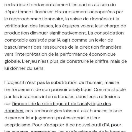
redistribue fondamentalement les cartes au sein du
département financier. Historiquement accaparées par
le rapprochement bancaire, la saisie de données et la
vérification des liasses, les équipes voient leur charge de
production diminuer significativement. La consolidation
comptable assistée par IA agit comme un levier de
basculement des ressources de la direction financière
vers l’interprétation de la performance économique
globale. L’enjeu n’est plus de construire le chiffre, mais de
lui donner du sens.
L’objectif n’est pas la substitution de l’humain, mais le
renforcement de son pouvoir analytique. Comme stipulé
par les instances internationales dans leurs réflexions
sur
l’impact de la robotique et de l’analytique des
données
, ces technologies laissent aux humains le soin
d’exercer leur jugement professionnel et leur
scepticisme. Pour s’adapter à ce nouvel outil d’
IA pour
les experts-comptables
, les professionnels de la finance