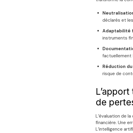
Neutralisation
déclarés et les
Adaptabilité 
instruments fi
Documentatio
factuellement 
Réduction du 
risque de cont
L’apport
de perte
L’évaluation de la
financière. Une er
L’intelligence artif