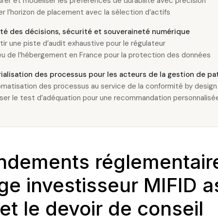
rer et modéliser les préférences de durabilité avec précision
er l’horizon de placement avec la sélection d’actifs
ité des décisions, sécurité et souveraineté numérique
tir une piste d’audit exhaustive pour le régulateur
eu de l’hébergement en France pour la protection des données
rialisation des processus pour les acteurs de la gestion de pa
omatisation des processus au service de la conformité by design
liser le test d’adéquation pour une recommandation personnalisé
ndements réglementair
age investisseur MIFID a
 et le devoir de conseil