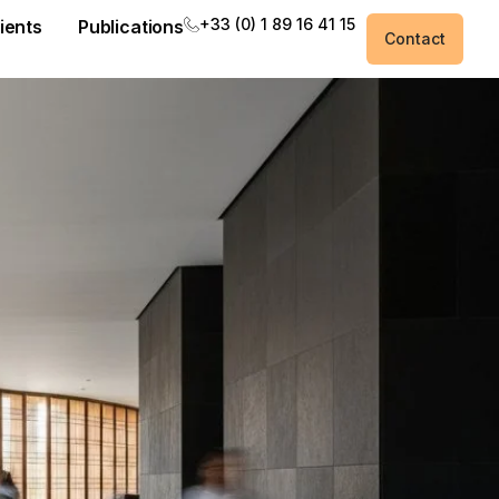
+33 (0) 1 89 16 41 15
ients
Publications
Contact