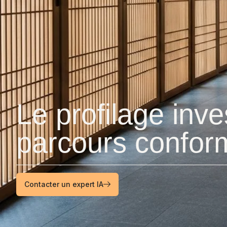
Le profilage inve
parcours conform
Contacter un expert IA