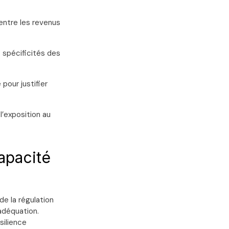
entre les revenus
 spécificités des
pour justifier
l’exposition au
apacité
de la régulation
adéquation.
ésilience