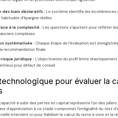
 des biais déclaratifs :
Le système identifie les incohérences 
 habitudes d’épargne réelles.
face à la complexité :
Les questions s’ajustent pour refléter les
nanciers complexes.
n systématisée :
Chaque étape de l’évaluation est enregistrée 
la recommandation finale.
risque juridique :
L’objectivation du profil limite drastiquement 
entieux pour défaut de conseil.
 technologique pour évaluer la c
s
 capacité à subir des pertes en capital représente l’un des piliers 
reur d’appréciation à ce stade compromet l’intégralité du test d’
icielle intervient ici pour fiabiliser le calcul du reste à vivre et la r