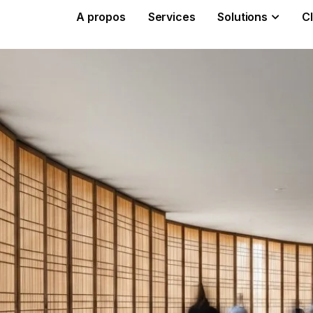
A propos
Services
Solutions
Cl