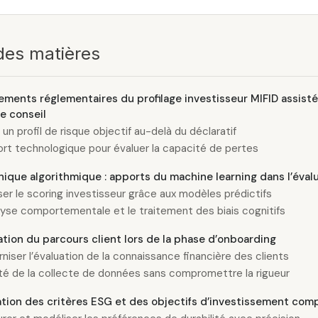
des matières
ements réglementaires du profilage investisseur MIFID assisté
de conseil
r un profil de risque objectif au-delà du déclaratif
ort technologique pour évaluer la capacité de pertes
ique algorithmique : apports du machine learning dans l’éval
iser le scoring investisseur grâce aux modèles prédictifs
lyse comportementale et le traitement des biais cognitifs
tion du parcours client lors de la phase d’onboarding
niser l’évaluation de la connaissance financière des clients
ité de la collecte de données sans compromettre la rigueur
ation des critères ESG et des objectifs d’investissement com