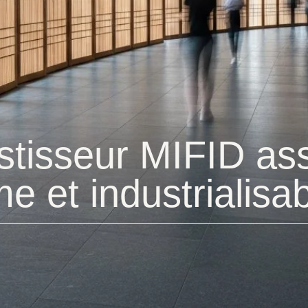
stisseur MIFID ass
e et industrialisa